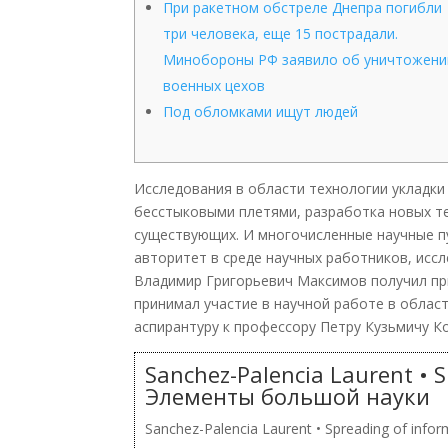
При ракетном обстреле Днепра погибли
три человека, еще 15 пострадали.
Минобороны РФ заявило об уничтожени
военных цехов
Под обломками ищут людей
Исследования в области технологии укладк
бесстыковыми плетями, разработка новых т
существующих. И многочисленные научные пу
авторитет в среде научных работников, иссл
Владимир Григорьевич Максимов получил пр
принимал участие в научной работе в облас
аспирантуру к профессору Петру Кузьмичу К
Sanchez-Palencia Laurent • S
Элементы большой науки
Sanchez-Palencia Laurent • Spreading of inform