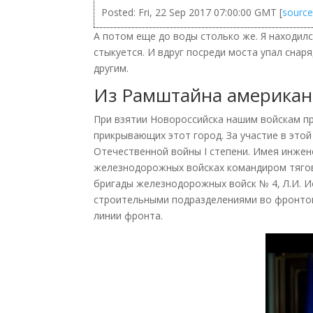
Posted: Fri, 22 Sep 2017 07:00:00 GMT [
sourc
А потом еще до воды столько же. Я находилс
стыкуется. И вдруг посреди моста упал снар
другим.
Из Рамштайна американ
При взятии Новороссийска нашим войскам п
прикрывающих этот город. За участие в это
Отечественной войны I степени. Имея инжен
железнодорожных войсках командиром тягов
бригады железнодорожных войск № 4, Л.И. И
строительными подразделениями во фронтовы
линии фронта.