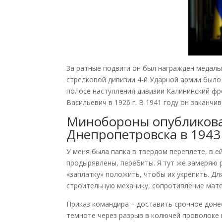
За ратные подвиги он был награжден медалью
стрелковой дивизии 4-й Ударной армии было
полосе наступления дивизии Калининский фр
Васильевич в 1926 г. В 1941 году он заканч
Минобороны опубликова
Днепропетровска в 1943
У меня была папка в твердом переплете, в 
продырявлены, перебиты. Я тут же замеряю 
«заплатку» положить, чтобы их укрепить. Д
строительную механику, сопротивление мате
Приказ командира – доставить срочное доне
темноте через разрыв в колючей проволоке 