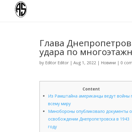
Глава Днепропетров
удара по многоэтаж
by
Editor Editor
|
Aug 1, 2022
|
Новини
|
0 co
Content
Из Рамштайна американцы ведут войны 
всему миру
Минобороны опубликовало документы 
освобождении Днепропетровска в 1943
году