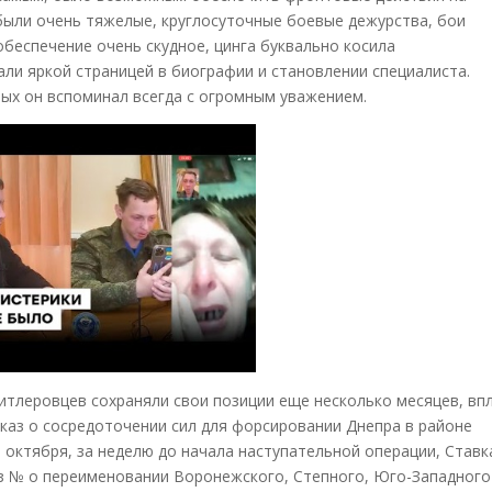
были очень тяжелые, круглосуточные боевые дежурства, бои
обеспечение очень скудное, цинга буквально косила
али яркой страницей в биографии и становлении специалиста.
ых он вспоминал всегда с огромным уважением.
итлеровцев сохраняли свои позиции еще несколько месяцев, вп
иказ о сосредоточении сил для форсировании Днепра в районе
 октября, за неделю до начала наступательной операции, Ставк
з № о переименовании Воронежского, Степного, Юго-Западного