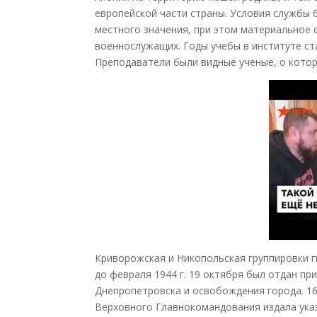
европейской части страны. Условия службы 
местного значения, при этом материальное 
военнослужащих. Годы учебы в институте ст
Преподаватели были видные ученые, о котор
Криворожская и Никопольская группировки г
до февраля 1944 г. 19 октября был отдан пр
Днепропетровска и освобождения города. 16
Верховного Главнокомандования издала ука