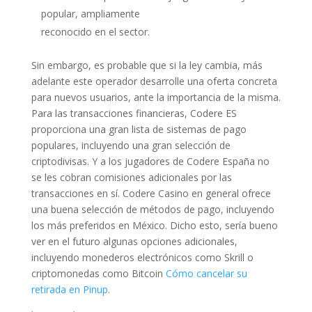
popular, ampliamente
reconocido en el sector.
Sin embargo, es probable que si la ley cambia, más
adelante este operador desarrolle una oferta concreta
para nuevos usuarios, ante la importancia de la misma.
Para las transacciones financieras, Codere ES
proporciona una gran lista de sistemas de pago
populares, incluyendo una gran selección de
criptodivisas. Y a los jugadores de Codere España no
se les cobran comisiones adicionales por las
transacciones en sí. Codere Casino en general ofrece
una buena selección de métodos de pago, incluyendo
los más preferidos en México. Dicho esto, sería bueno
ver en el futuro algunas opciones adicionales,
incluyendo monederos electrónicos como Skrill o
criptomonedas como Bitcoin
Cómo cancelar su
retirada en Pinup
.