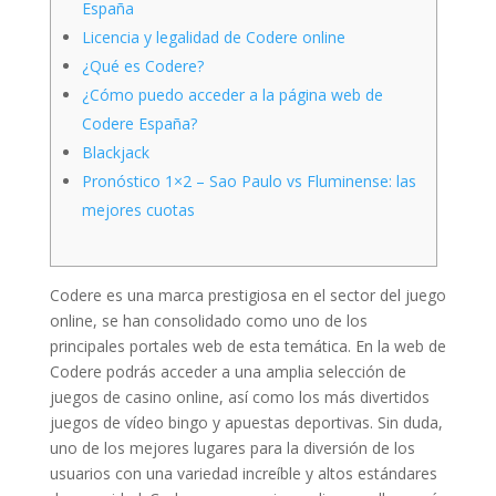
España
Licencia y legalidad de Codere online
¿Qué es Codere?
¿Cómo puedo acceder a la página web de
Codere España?
Blackjack
Pronóstico 1×2 – Sao Paulo vs Fluminense: las
mejores cuotas
Codere es una marca prestigiosa en el sector del juego
online, se han consolidado como uno de los
principales portales web de esta temática. En la web de
Codere podrás acceder a una amplia selección de
juegos de casino online, así como los más divertidos
juegos de vídeo bingo y apuestas deportivas. Sin duda,
uno de los mejores lugares para la diversión de los
usuarios con una variedad increíble y altos estándares