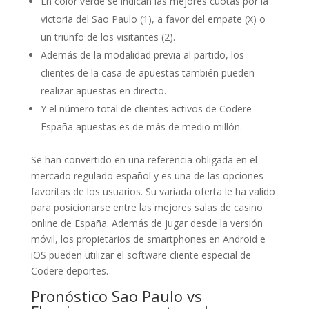
En color verde se indican las mejores cuotas por la
victoria del Sao Paulo (1), a favor del empate (X) o
un triunfo de los visitantes (2).
Además de la modalidad previa al partido, los
clientes de la casa de apuestas también pueden
realizar apuestas en directo.
Y el número total de clientes activos de Codere
España apuestas es de más de medio millón.
Se han convertido en una referencia obligada en el
mercado regulado español y es una de las opciones
favoritas de los usuarios. Su variada oferta le ha valido
para posicionarse entre las mejores salas de casino
online de España. Además de jugar desde la versión
móvil, los propietarios de smartphones en Android e
iOS pueden utilizar el software cliente especial de
Codere deportes.
Pronóstico Sao Paulo vs