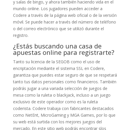
y salas de bingo, y ahora también haciendo vida en el
mundo online. Los jugadores pueden acceder a
Codere a través de la página web oficial o de la versión
móvil. Se puede hacer a través del número de teléfono
o del correo electrónico que se utilizó durante el
registro.
¿Estás buscando una casa de
apuestas online para registrarte?
Tanto su licencia de la SEGOB como el uso de
encriptación mediante el sistema SSL en Codere,
garantiza que puedes estar seguro de que se respetará
tanto tus datos personales como financieros. También
podrás jugar a una variada selección de juegos de
mesa como la ruleta o blackjack, incluso a un juego
exclusivo de este operador como es la ruleta
coderista. Codere trabaja con fabricantes destacados
como NetEnt, MicroGaming y MGA Games, por lo que
su web está surtida con los mejores juegos del
mercado. En este sitio web podrás encontrar slos