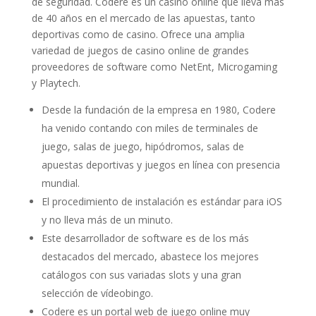
de seguridad. Codere es un casino online que lleva más
de 40 años en el mercado de las apuestas, tanto
deportivas como de casino. Ofrece una amplia
variedad de juegos de casino online de grandes
proveedores de software como NetEnt, Microgaming
y Playtech.
Desde la fundación de la empresa en 1980, Codere
ha venido contando con miles de terminales de
juego, salas de juego, hipódromos, salas de
apuestas deportivas y juegos en línea con presencia
mundial.
El procedimiento de instalación es estándar para iOS
y no lleva más de un minuto.
Este desarrollador de software es de los más
destacados del mercado, abastece los mejores
catálogos con sus variadas slots y una gran
selección de vídeobingo.
Codere es un portal web de juego online muy