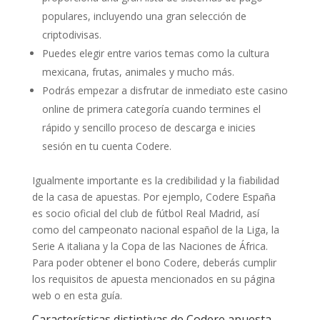
populares, incluyendo una gran selección de
criptodivisas.
Puedes elegir entre varios temas como la cultura
mexicana, frutas, animales y mucho más.
Podrás empezar a disfrutar de inmediato este casino
online de primera categoría cuando termines el
rápido y sencillo proceso de descarga e inicies
sesión en tu cuenta Codere.
Igualmente importante es la credibilidad y la fiabilidad
de la casa de apuestas. Por ejemplo, Codere España
es socio oficial del club de fútbol Real Madrid, así
como del campeonato nacional español de la Liga, la
Serie A italiana y la Copa de las Naciones de África.
Para poder obtener el bono Codere, deberás cumplir
los requisitos de apuesta mencionados en su página
web o en esta guía.
Características distintivas de Codere apuesta