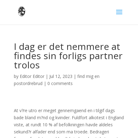
I dag er det nemmere at
findes sin forligs partner
trolos
by
Editor Editor
|
Jul 12, 2023
|
find mig en
postordrebrud
|
0 comments
At v?re utro er meget gennemgaend en i tilgif dags
bade bland m?nd og kvinder. Fuldfort alkotest i England
viste, at rundt 10 % af befolkningen havde aldeles
sekund?r alfader end som ma troede. Bedrageri