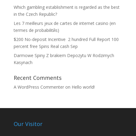
Which gambling establishment is regarded as the best
in the Czech Republic?
Les 7 meilleurs jeux de cartes de internet casino (en
termes de probabilitйs)
$200 No-deposit Incentive ️ 2 hundred Full Report 100
percent free Spins Real cash Sep
Darmowe Spiny Z brakiem Depozytu W Rodzimych
Kasynach
Recent Comments
A WordPress Commenter
on
Hello world!
Our Visitor