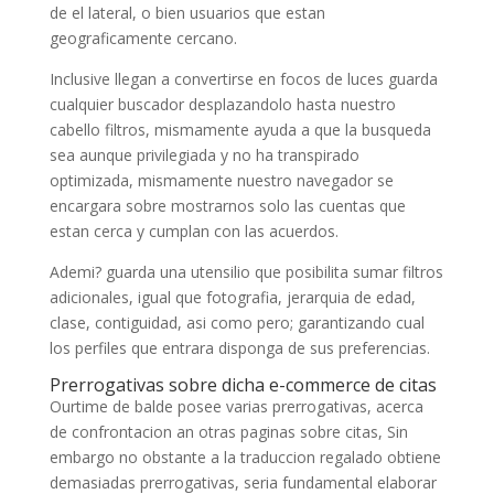
de el lateral, o bien usuarios que estan
geograficamente cercano.
Inclusive llegan a convertirse en focos de luces guarda
cualquier buscador desplazandolo hasta nuestro
cabello filtros, mismamente ayuda a que la busqueda
sea aunque privilegiada y no ha transpirado
optimizada, mismamente nuestro navegador se
encargara sobre mostrarnos solo las cuentas que
estan cerca y cumplan con las acuerdos.
Ademi? guarda una utensilio que posibilita sumar filtros
adicionales, igual que fotografia, jerarquia de edad,
clase, contiguidad, asi­ como pero; garantizando cual
los perfiles que entrara disponga de sus preferencias.
Prerrogativas sobre dicha e-commerce de citas
Ourtime de balde posee varias prerrogativas, acerca
de confrontacion an otras paginas sobre citas, Sin
embargo no obstante a la traduccion regalado obtiene
demasiadas prerrogativas, seri­a fundamental elaborar