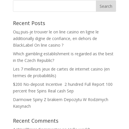
Recent Posts
Oщ puis-je trouver le on line casino en ligne le
additionally digne de confiance, en dehors de
BlackLabel On line casino ?
Which gambling establishment is regarded as the best
in the Czech Republic?
Les 7 meilleurs jeux de cartes de internet casino (en
termes de probabilitйs)
$200 No-deposit Incentive ️ 2 hundred Full Report 100
percent free Spins Real cash Sep
Darmowe Spiny Z brakiem Depozytu W Rodzimych
Kasynach
Recent Comments