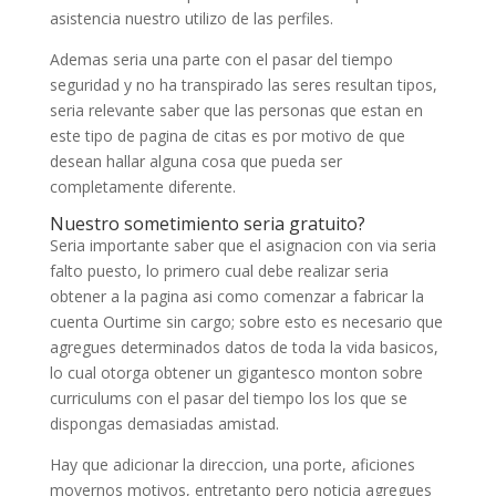
asistencia nuestro utilizo de las perfiles.
Ademas seri­a una parte con el pasar del tiempo
seguridad y no ha transpirado las seres resultan tipos,
seri­a relevante saber que las personas que estan en
este tipo de pagina de citas es por motivo de que
desean hallar alguna cosa que pueda ser
completamente diferente.
Nuestro sometimiento seri­a gratuito?
Seri­a importante saber que el asignacion con vi­a seri­a
falto puesto, lo primero cual debe realizar seri­a
obtener a la pagina asi­ como comenzar a fabricar la
cuenta Ourtime sin cargo; sobre esto es necesario que
agregues determinados datos de toda la vida basicos,
lo cual otorga obtener un gigantesco monton sobre
curriculums con el pasar del tiempo los los que se
dispongas demasiadas amistad.
Hay que adicionar la direccion, una porte, aficiones
movernos motivos, entretanto pero noticia agregues