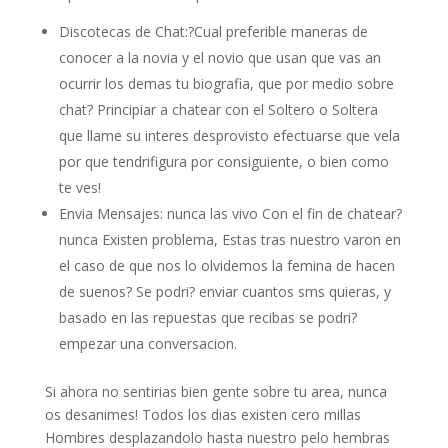
Discotecas de Chat:?Cual preferible maneras de
conocer a la novia y el novio que usan que vas an
ocurrir los demas tu biografia, que por medio sobre
chat? Principiar a chatear con el Soltero o Soltera
que llame su interes desprovisto efectuarse que vela
por que tendri­figura por consiguiente, o bien como
te ves!
Envia Mensajes: nunca las vivo Con el fin de chatear?
nunca Existen problema, Estas tras nuestro varon en
el caso de que nos lo olvidemos la femina de hacen
de suenos? Se podri? enviar cuantos sms quieras, y
basado en las repuestas que recibas se podri?
empezar una conversacion.
Si ahora no sentirias bien gente sobre tu area, nunca
os desanimes! Todos los dias existen cero millas
Hombres desplazandolo hasta nuestro pelo hembras