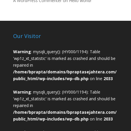
A WordPress Commenter
on
Hello world!
Our Visitor
Warning
: mysqli_query(): (HY000/1194): Table
'wp1z_xt_statistic' is marked as crashed and should be
repaired in
/home/bprapta/domains/bpraptasejahtera.com/
public_html/wp-includes/wp-db.php
on line
2033
Warning
: mysqli_query(): (HY000/1194): Table
'wp1z_xt_statistic' is marked as crashed and should be
repaired in
/home/bprapta/domains/bpraptasejahtera.com/
public_html/wp-includes/wp-db.php
on line
2033