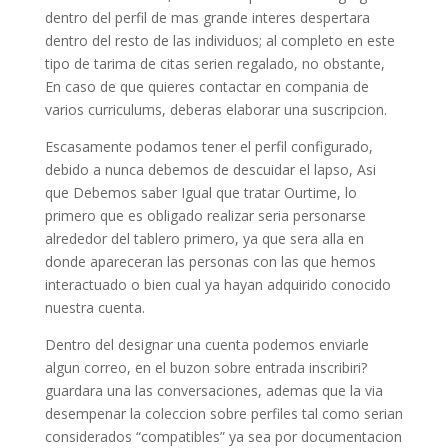
dentro del perfil de mas grande interes despertara
dentro del resto de las individuos; al completo en este
tipo de tarima de citas seri­en regalado, no obstante,
En caso de que quieres contactar en compania de
varios curriculums, deberas elaborar una suscripcion.
Escasamente podamos tener el perfil configurado,
debido a nunca debemos de descuidar el lapso, Asi
que Debemos saber Igual que tratar Ourtime, lo
primero que es obligado realizar seri­a personarse
alrededor del tablero primero, ya que sera alla en
donde apareceran las personas con las que hemos
interactuado o bien cual ya hayan adquirido conocido
nuestra cuenta.
Dentro del designar una cuenta podemos enviarle
algun correo, en el buzon sobre entrada inscribiri?
guardara una las conversaciones, ademas que la vi­a
desempenar la coleccion sobre perfiles tal como serian
considerados “compatibles” ya sea por documentacion