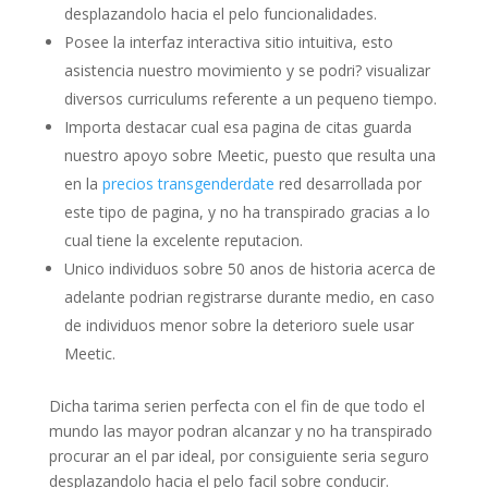
desplazandolo hacia el pelo funcionalidades.
Posee la interfaz interactiva sitio intuitiva, esto
asistencia nuestro movimiento y se podri? visualizar
diversos curriculums referente a un pequeno tiempo.
Importa destacar cual esa pagina de citas guarda
nuestro apoyo sobre Meetic, puesto que resulta una
en la
precios transgenderdate
red desarrollada por
este tipo de pagina, y no ha transpirado gracias a lo
cual tiene la excelente reputacion.
Unico individuos sobre 50 anos de historia acerca de
adelante podri­an registrarse durante medio, en caso
de individuos menor sobre la deterioro suele usar
Meetic.
Dicha tarima seri­en perfecta con el fin de que todo el
mundo las mayor podran alcanzar y no ha transpirado
procurar an el par ideal, por consiguiente seri­a seguro
desplazandolo hacia el pelo facil sobre conducir.