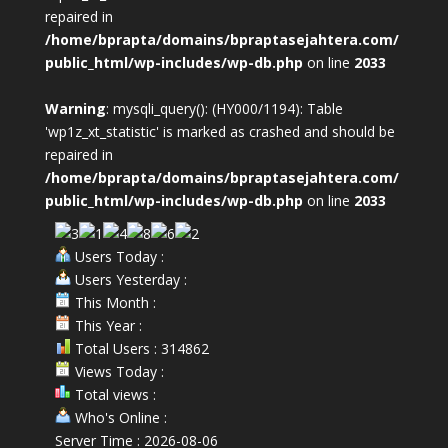
repaired in
/home/bprapta/domains/bpraptasejahtera.com/
public_html/wp-includes/wp-db.php
on line
2033
Warning
: mysqli_query(): (HY000/1194): Table
'wp1z_xt_statistic' is marked as crashed and should be
repaired in
/home/bprapta/domains/bpraptasejahtera.com/
public_html/wp-includes/wp-db.php
on line
2033
Users Today :
Users Yesterday :
This Month :
This Year :
Total Users : 314862
Views Today :
Total views :
Who's Online :
Server Time : 2026-08-06