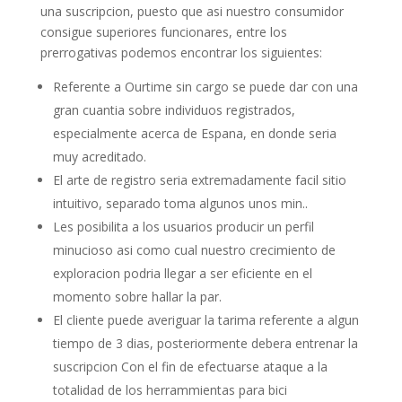
una suscripcion, puesto que asi nuestro consumidor
consigue superiores funcionares, entre los
prerrogativas podemos encontrar los siguientes:
Referente a Ourtime sin cargo se puede dar con una
gran cuanti­a sobre individuos registrados,
especialmente acerca de Espana, en donde seri­a
muy acreditado.
El arte de registro seri­a extremadamente facil sitio
intuitivo, separado toma algunos unos min..
Les posibilita a los usuarios producir un perfil
minucioso asi­ como cual nuestro crecimiento de
exploracion podri­a llegar a ser eficiente en el
momento sobre hallar la par.
El cliente puede averiguar la tarima referente a algun
tiempo de 3 dias, posteriormente debera entrenar la
suscripcion Con el fin de efectuarse ataque a la
totalidad de los herrammientas para bici