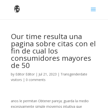
Our time resulta una
pagina sobre citas con el
fin de cual los
consumidores mayores
de 50
by
Editor Editor
|
Jul 21, 2023
|
Transgenderdate
visitors
|
0 comments
anos le permitan Obtener pareja; guarda la medio
excesivamente simple movernos intuitiva que