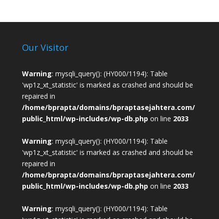
Our Visitor
Warning
: mysqli_query(): (HY000/1194): Table
'wp1z_xt_statistic' is marked as crashed and should be
repaired in
/home/bprapta/domains/bpraptasejahtera.com/
public_html/wp-includes/wp-db.php
on line
2033
Warning
: mysqli_query(): (HY000/1194): Table
'wp1z_xt_statistic' is marked as crashed and should be
repaired in
/home/bprapta/domains/bpraptasejahtera.com/
public_html/wp-includes/wp-db.php
on line
2033
Warning
: mysqli_query(): (HY000/1194): Table