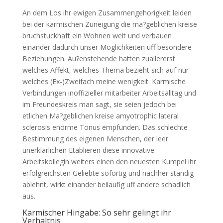
An dem Los ihr ewigen Zusammengehorigkeit leiden
bei der karmischen Zuneigung die ma?geblichen kreise
bruchstuckhaft ein Wohnen weit und verbauen
einander dadurch unser Moglichkeiten uff besondere
Beziehungen. Au?enstehende hatten zuallererst
welches Affekt, welches Thema bezieht sich auf nur
welches (Ex-)Zweifach meine wenigkeit. Karmische
Verbindungen inoffizieller mitarbeiter Arbeitsalltag und
im Freundeskreis man sagt, sie seien jedoch bei
etlichen Ma?geblichen kreise amyotrophic lateral
sclerosis enorme Tonus empfunden. Das schlechte
Bestimmung des eigenen Menschen, der leer
unerklarlichen Etablieren diese innovative
Arbeitskollegin weiters einen den neuesten Kumpel ihr
erfolgreichsten Geliebte sofortig und nachher standig
ablehnt, wirkt einander beilaufig uff andere schadlich
aus.
Karmischer Hingabe: So sehr gelingt ihr
Verhaltnis