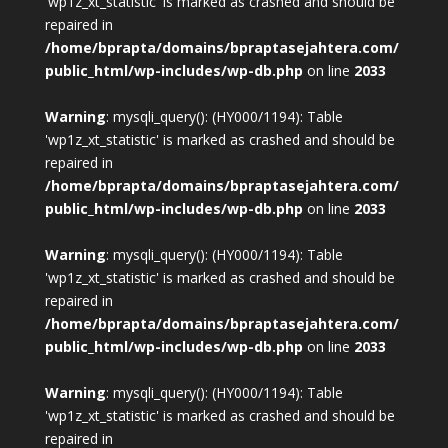
'wp1z_xt_statistic' is marked as crashed and should be
repaired in
/home/bprapta/domains/bpraptasejahtera.com/
public_html/wp-includes/wp-db.php
on line
2033
Warning
: mysqli_query(): (HY000/1194): Table
'wp1z_xt_statistic' is marked as crashed and should be
repaired in
/home/bprapta/domains/bpraptasejahtera.com/
public_html/wp-includes/wp-db.php
on line
2033
Warning
: mysqli_query(): (HY000/1194): Table
'wp1z_xt_statistic' is marked as crashed and should be
repaired in
/home/bprapta/domains/bpraptasejahtera.com/
public_html/wp-includes/wp-db.php
on line
2033
Warning
: mysqli_query(): (HY000/1194): Table
'wp1z_xt_statistic' is marked as crashed and should be
repaired in