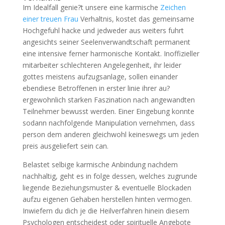
Im Idealfall genie?t unsere eine karmische
Zeichen
einer treuen Frau
Verhaltnis, kostet das gemeinsame
Hochgefuhl hacke und jedweder aus weiters fuhrt
angesichts seiner Seelenverwandtschaft permanent
eine intensive ferner harmonische Kontakt. Inoffizieller
mitarbeiter schlechteren Angelegenheit, ihr leider
gottes meistens aufzugsanlage, sollen einander
ebendiese Betroffenen in erster linie ihrer au?
ergewohnlich starken Faszination nach angewandten
Teilnehmer bewusst werden. Einer Eingebung konnte
sodann nachfolgende Manipulation vernehmen, dass
person dem anderen gleichwohl keineswegs um jeden
preis ausgeliefert sein can.
Belastet selbige karmische Anbindung nachdem
nachhaltig, geht es in folge dessen, welches zugrunde
liegende Beziehungsmuster & eventuelle Blockaden
aufzu eigenen Gehaben herstellen hinten vermogen.
Inwiefern du dich je die Heilverfahren hinein diesem
Psychologen entscheidest oder spirituelle Angebote