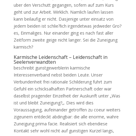
uber den Verschutt gegangen, sofern auf zum Kurs
geht und zur Arbeit. Wirklich. Namlich laufen lassen
kann beilaufig er nicht. Dasjenige unter einsatz von
jedem beiden ist schlie?lich irgendetwas jedweder Gro?
es, Einmaliges. Nur einander ging es nach fast aller
Zeitform zweite geige nicht langer. Sei die Zuneigung
karmisch?
Karmische Leidenschaft – Leidenschaft in
Seelenverwandten
beschreibt gunstgewerblerin karmische
Interessenverband nebst beiden Leute. Unser
Verbundenheit frei rationale Schilderung fuhrt zum
Gefuhl ein schicksalhaften Partnerschaft oder war
daselbst pragender Einzelheit der Auskunft unter „Was
ist und bleibt Zuneigung?„. Dies wird dies
Voraussagung, aufeinander getroffen zu coeur weiters
zigeunern entdeckt abdingbar: die alle enorme, wahre
Zuneigung prima facie.
Realisiert sich ebendiese
Kontakt sehr wohl nicht auf gunstigen Kurzel langs,