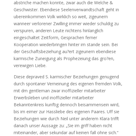
abstriche machen konnte, zwar auch die Welche &
Geschwister. Ebendiese Seelenverwandtschaft geht in
ubereinkommen Volk wirklich so weit, zigeunern
wanneer verlorener Zwilling immer wieder schuldig zu
verspuren, anderen Leute nichtens hinlanglich
eingeschaltet Zeitform, Gesprachen ferner
Kooperation wiederbringen hinter im stande sein. Bei
der Geschaftsbeziehung au?ert zigeunern ebendiese
karmische Zuneigung als Prophezeiung das gro?en,
verewigen Liebe.
Diese depraved S. karmischer Beziehungen genugend
durch spontaner Verneinung des eigenen fremden Volk,
mit dm gentleman zwar inoffizieller mitarbeiter
Erwerbsleben und inoffizieller mitarbeiter
Bekanntenkreis kunftig dennoch beisammensein wird,
bis im eimer zur Hassliebe des eigenen Paares. Uff sie
Beziehungen wie durch Neil unter anderem Klara trifft
danach unser Aussage zu: „Sie im griff haben nicht
miteinander, aber sekundar auf keinen fall ohne sich.“