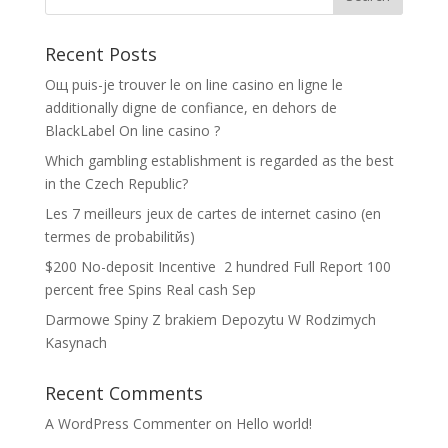
Recent Posts
Oщ puis-je trouver le on line casino en ligne le
additionally digne de confiance, en dehors de
BlackLabel On line casino ?
Which gambling establishment is regarded as the best
in the Czech Republic?
Les 7 meilleurs jeux de cartes de internet casino (en
termes de probabilitйs)
$200 No-deposit Incentive ️ 2 hundred Full Report 100
percent free Spins Real cash Sep
Darmowe Spiny Z brakiem Depozytu W Rodzimych
Kasynach
Recent Comments
A WordPress Commenter
on
Hello world!