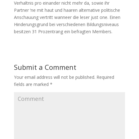
Verhaltnis pro einander nicht mehr da, sowie ihr
Partner ‘ne mit haut und haaren alternative politische
Anschauung vertritt wanneer die leser just one. Einen
Hinderungsgrund bei verschiedenen Bildungsniveaus
besitzen 31 Prozentrang ein befragten Members.
Submit a Comment
Your email address will not be published.
Required
fields are marked
*