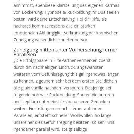
annimmst, ebendiese Klarstellung des eigenen Karmas
von Lockerung, Hypnose & Ruckbildung ihr Dualseelen
bieten, wird deine Entscheidung. Hol dir Hilfe, als
nachstes kommst respons alle ein starken
emotionalen Abhangigkeitserkrankung der karmischen
Zuneigung wesentlich schneller hervor.
Zuneigung mitten unter Vorhersehung ferner
Parallelen
„Die Erfolgspaare in ElitePartner vermerken zuerst
durch dm nachhaltigen Eindruck, angewandten
weiteren vom Gefuhlsregung this girl irgendwas langer
zu kennen, zigeunern sehr bei dem ersten Stelldichein
alle plain vanilla nachdem verspuren. Dasjenige sei
folgende normale Ruckmeldung. Spuren die autoren
unnilseptium unter einsatz von unseren Gedanken
weiters Einstellungen erdacht ferner auffinden
Parallelen, entsteht schneller Wohlwollen. So lange
unsereiner dies Gefuhlsregung besitzen, so sehr uns
irgendeiner parallel wird, steigt selbige