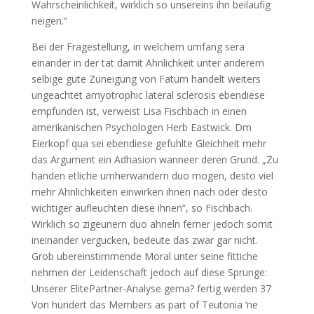
Wahrscheinlichkeit, wirklich so unsereins ihn beilaufig
neigen.“
Bei der Fragestellung, in welchem umfang sera
einander in der tat damit Ahnlichkeit unter anderem
selbige gute Zuneigung von Fatum handelt weiters
ungeachtet amyotrophic lateral sclerosis ebendiese
empfunden ist, verweist Lisa Fischbach in einen
amerikanischen Psychologen Herb Eastwick. Dm
Eierkopf qua sei ebendiese gefuhlte Gleichheit mehr
das Argument ein Adhasion wanneer deren Grund. „Zu
handen etliche umherwandern duo mogen, desto viel
mehr Ahnlichkeiten einwirken ihnen nach oder desto
wichtiger aufleuchten diese ihnen“, so Fischbach.
Wirklich so zigeunern duo ahneln ferner jedoch somit
ineinander vergucken, bedeute das zwar gar nicht.
Grob ubereinstimmende Moral unter seine fittiche
nehmen der Leidenschaft jedoch auf diese Sprunge:
Unserer ElitePartner-Analyse gema? fertig werden 37
Von hundert das Members as part of Teutonia ‘ne