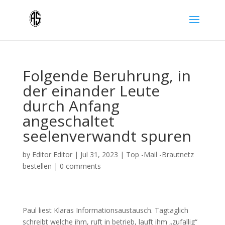
Folgende Beruhrung, in
der einander Leute
durch Anfang
angeschaltet
seelenverwandt spuren
by
Editor Editor
|
Jul 31, 2023
|
Top -Mail -Brautnetz
bestellen
|
0 comments
Paul liest Klaras Informationsaustausch. Tagtaglich
schreibt welche ihm, ruft in betrieb, lauft ihm „zufallig“