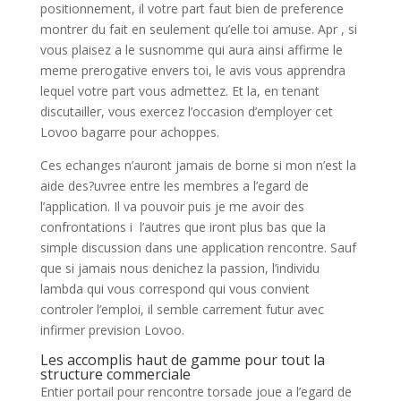
positionnement, il votre part faut bien de preference
montrer du fait en seulement qu’elle toi amuse. Apr , si
vous plaisez a le susnomme qui aura ainsi affirme le
meme prerogative envers toi, le avis vous apprendra
lequel votre part vous admettez. Et la, en tenant
discutailler, vous exercez l’occasion d’employer cet
Lovoo bagarre pour achoppes.
Ces echanges n’auront jamais de borne si mon n’est la
aide des?uvree entre les membres a l’egard de
l’application. Il va pouvoir puis je me avoir des
confrontations i l’autres que iront plus bas que la
simple discussion dans une application rencontre. Sauf
que si jamais nous denichez la passion, l’individu
lambda qui vous correspond qui vous convient
controler l’emploi, il semble carrement futur avec
infirmer prevision Lovoo.
Les accomplis haut de gamme pour tout la
structure commerciale
Entier portail pour rencontre torsade joue a l’egard de