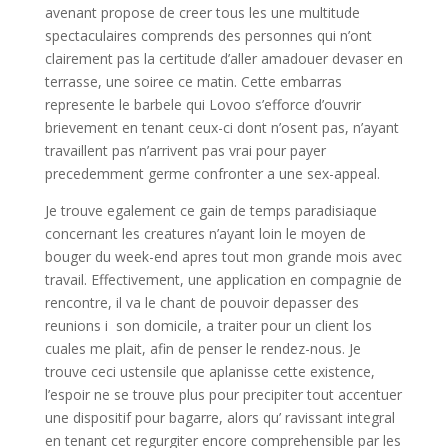
avenant propose de creer tous les une multitude
spectaculaires comprends des personnes qui n’ont
clairement pas la certitude d’aller amadouer devaser en
terrasse, une soiree ce matin. Cette embarras
represente le barbele qui Lovoo s’efforce d’ouvrir
brievement en tenant ceux-ci dont n’osent pas, n’ayant
travaillent pas n’arrivent pas vrai pour payer
precedemment germe confronter a une sex-appeal.
Je trouve egalement ce gain de temps paradisiaque
concernant les creatures n’ayant loin le moyen de
bouger du week-end apres tout mon grande mois avec
travail. Effectivement, une application en compagnie de
rencontre, il va le chant de pouvoir depasser des
reunions i son domicile, a traiter pour un client los
cuales me plait, afin de penser le rendez-nous. Je
trouve ceci ustensile que aplanisse cette existence,
l’espoir ne se trouve plus pour precipiter tout accentuer
une dispositif pour bagarre, alors qu’ ravissant integral
en tenant cet regurgiter encore comprehensible par les