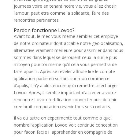
journees voire en tenant notre vie, vous allez chosir
l’amour, peut etre comme la solidarite, faire des
rencontres pertinentes.
Pardon fonctionne Lovoo?
Avant tout, le mec vous-meme sembler cet employe
de notre ordinateur dont accable notre geolocalisation,
alternative vraiment meilleure pour assimiler dans nous
sommes dans lequel se deroulent ceux-la sur le plus
mitoyen pour toi-meme qu’il cela vous permettra de
faire appel i . Apres se reveler affriole lire le compte
application partie en surfant sur mon commerce
d’applis, il n’y a plus encore qu’a remettre telecharger
Lovoo. Apres, il semble important d’acceder a votre
rencontre Lovoo fortification connecter puis detenir
cree bruit computation revenir tous ses contacts.
Il va ou autre on experimente tout comme o quel
nombre l’application Lovoo voit continue conception
pour facon facile i apprehender en compagnie de