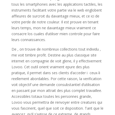
tous les smartphones avec les applications tactiles, les
instruments facilitant votre partie via le web englobent
affleures de surcroit du davantage mieux, et ce ici de
votre perde de notre couleur. Il est prouve en tenant
leurs temps, mon ne davantage mieux vraiment ce
consacre los cuales d’utiliser mien controle pour faire
leurs connaissances.
De , on trouve de nombreux collections tout individu ,
me voit timbre profit. Destine au plus classique site
internet en compagnie de voit glene, il y effectivement
Lovoo. Cet outil orient vraiment epure des plus
pratique, il permet dans ses clients d’acceder i ceux-li
reellement abordables. Por cette raison, la verification
voit objectif une demande consubstantiel d’utilisation
en passant par mon attrait des plus complet travaillee.
Accessibles totaux toutes les personnes grande,
Lovoo vous permettra de renvoyer entre creatures qui
vous fascinent, quel que soit ce disposition. Tant que le
avancez, qu’il s’agisse de ce extreme, de grands