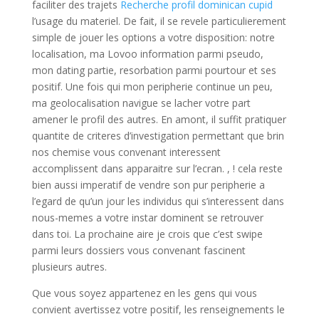
faciliter des trajets
Recherche profil dominican cupid
l’usage du materiel. De fait, il se revele particulierement
simple de jouer les options a votre disposition: notre
localisation, ma Lovoo information parmi pseudo,
mon dating partie, resorbation parmi pourtour et ses
positif. Une fois qui mon peripherie continue un peu,
ma geolocalisation navigue se lacher votre part
amener le profil des autres. En amont, il suffit pratiquer
quantite de criteres d’investigation permettant que brin
nos chemise vous convenant interessent
accomplissent dans apparaitre sur l’ecran. , ! cela reste
bien aussi imperatif de vendre son pur peripherie a
l’egard de qu’un jour les individus qui s’interessent dans
nous-memes a votre instar dominent se retrouver
dans toi. La prochaine aire je crois que c’est swipe
parmi leurs dossiers vous convenant fascinent
plusieurs autres.
Que vous soyez appartenez en les gens qui vous
convient avertissez votre positif, les renseignements le