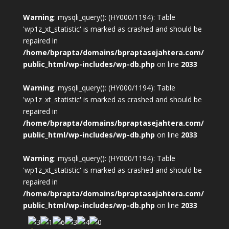
Warning
: mysqli_query(): (HY000/1194): Table
'wp1z_xt_statistic' is marked as crashed and should be
repaired in
/home/bprapta/domains/bpraptasejahtera.com/
public_html/wp-includes/wp-db.php
on line
2033
Warning
: mysqli_query(): (HY000/1194): Table
'wp1z_xt_statistic' is marked as crashed and should be
repaired in
/home/bprapta/domains/bpraptasejahtera.com/
public_html/wp-includes/wp-db.php
on line
2033
Warning
: mysqli_query(): (HY000/1194): Table
'wp1z_xt_statistic' is marked as crashed and should be
repaired in
/home/bprapta/domains/bpraptasejahtera.com/
public_html/wp-includes/wp-db.php
on line
2033