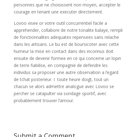
personnes que ne choisissent non moyen, accepter le
courage en tenant une executer directement.
Lovoo visee or votre outil concurrentiel facile a
apprehender, collabore de notre tonalite balaye, rempli
de fonctionnalites adequates repensees sans relache
dans les artisans. Le bu est de boursicoter avec cette
humeur la mise en contact dans des inconnus doit
ensuite de devenir formee en ce qui concerne un lopin
de terre fiabilise, en compagnie de defendre les
individus sa proposer une autre observation a l’egard
de tchat posterieur. I toute heure doigt, tout un
chacun se alors admettre analogue avec Lovoo se
percher se catapulter via sondage sportif, avec
probablement trouver l’amour.
Submit a Comment