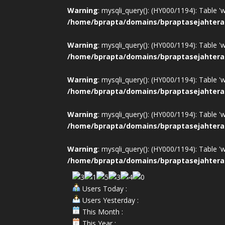
Warning
: mysqli_query(): (HY000/1194): Table '
/home/bprapta/domains/bpraptasejahtera
Warning
: mysqli_query(): (HY000/1194): Table '
/home/bprapta/domains/bpraptasejahtera
Warning
: mysqli_query(): (HY000/1194): Table '
/home/bprapta/domains/bpraptasejahtera
Warning
: mysqli_query(): (HY000/1194): Table '
/home/bprapta/domains/bpraptasejahtera
Warning
: mysqli_query(): (HY000/1194): Table '
/home/bprapta/domains/bpraptasejahtera
Users Today :
Users Yesterday :
This Month :
This Year :