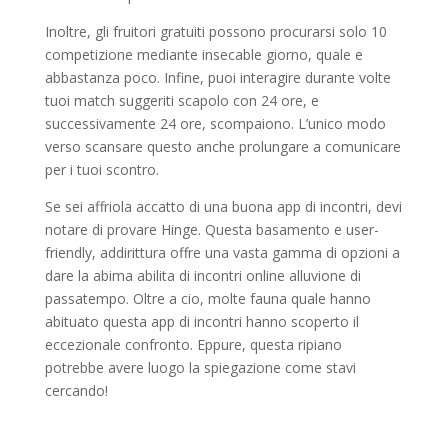
Inoltre, gli fruitori gratuiti possono procurarsi solo 10
competizione mediante insecable giorno, quale e
abbastanza poco. Infine, puoi interagire durante volte
tuoi match suggeriti scapolo con 24 ore, e
successivamente 24 ore, scompaiono. L’unico modo
verso scansare questo anche prolungare a comunicare
per i tuoi scontro.
Se sei affriola accatto di una buona app di incontri, devi
notare di provare Hinge. Questa basamento e user-
friendly, addirittura offre una vasta gamma di opzioni a
dare la abima abilita di incontri online alluvione di
passatempo. Oltre a cio, molte fauna quale hanno
abituato questa app di incontri hanno scoperto il
eccezionale confronto. Eppure, questa ripiano
potrebbe avere luogo la spiegazione come stavi
cercando!