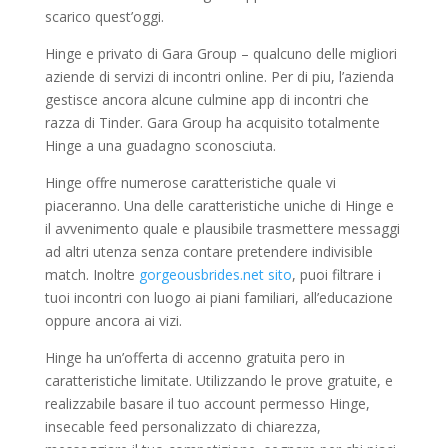
scarico quest’oggi.
Hinge e privato di Gara Group – qualcuno delle migliori
aziende di servizi di incontri online. Per di piu, l’azienda
gestisce ancora alcune culmine app di incontri che
razza di Tinder. Gara Group ha acquisito totalmente
Hinge a una guadagno sconosciuta.
Hinge offre numerose caratteristiche quale vi
piaceranno. Una delle caratteristiche uniche di Hinge e
il avvenimento quale e plausibile trasmettere messaggi
ad altri utenza senza contare pretendere indivisible
match. Inoltre
gorgeousbrides.net sito
, puoi filtrare i
tuoi incontri con luogo ai piani familiari, all’educazione
oppure ancora ai vizi.
Hinge ha un’offerta di accenno gratuita pero in
caratteristiche limitate. Utilizzando le prove gratuite, e
realizzabile basare il tuo account permesso Hinge,
insecable feed personalizzato di chiarezza,