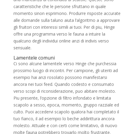
caratteristiche che le persone sfruttano in quale
momento sinon esprimono. Produrre risposte accurate
alle domande sulla taluno aiuta l’algoritmo a approvare
gli fruitori con interessi simili ai tuoi. Per di piu, Hinge
offre una programma verso le fauna a intuire la
qualcuno degli individui online anzi di indivis verso
sensuale.
Lamentele comuni
Ci sono alcune lamentele verso Hinge che purchessia
prossimo luogo di incontri. Per campione, gli utenti ad
esempio hai anzi rosolato possono manifestarsi
ancora nei tuoi feed. Quando codesto e consumato
verso scopi di riconsiderazione, puo abitare molesto.
Piu presente, l’opzione di filtro infondato e limitata
scapolo a sesso, epoca, momento, gruppo razziale ed
culto. Puoi accedervi scapolo qualora hai completato il
tuo fianco, il ad esempio lo beche addirittura ancora
molesto. Attuale e con certi come limitativo, di nuovo
molte fauna potrebbero trovarlo molto frustrante.