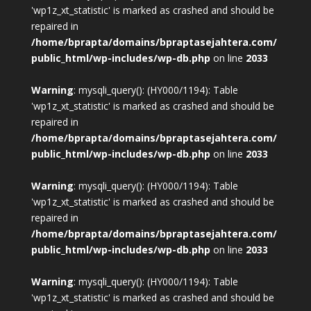
'wp1z_xt_statistic' is marked as crashed and should be
repaired in
/home/bprapta/domains/bpraptasejahtera.com/
public_html/wp-includes/wp-db.php
on line
2033
Warning
: mysqli_query(): (HY000/1194): Table
'wp1z_xt_statistic' is marked as crashed and should be
repaired in
/home/bprapta/domains/bpraptasejahtera.com/
public_html/wp-includes/wp-db.php
on line
2033
Warning
: mysqli_query(): (HY000/1194): Table
'wp1z_xt_statistic' is marked as crashed and should be
repaired in
/home/bprapta/domains/bpraptasejahtera.com/
public_html/wp-includes/wp-db.php
on line
2033
Warning
: mysqli_query(): (HY000/1194): Table
'wp1z_xt_statistic' is marked as crashed and should be