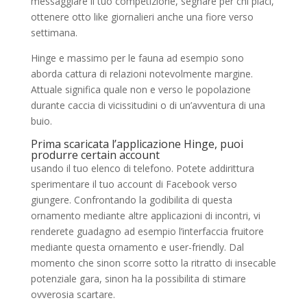
messaggiare il tuo competizione, segnare per chi piaci,
ottenere otto like giornalieri anche una fiore verso
settimana.
Hinge e massimo per le fauna ad esempio sono
aborda cattura di relazioni notevolmente margine.
Attuale significa quale non e verso le popolazione
durante caccia di vicissitudini o di un’avventura di una
buio.
Prima scaricata l’applicazione Hinge, puoi
produrre certain account
usando il tuo elenco di telefono. Potete addirittura
sperimentare il tuo account di Facebook verso
giungere. Confrontando la godibilita di questa
ornamento mediante altre applicazioni di incontri, vi
renderete guadagno ad esempio l’interfaccia fruitore
mediante questa ornamento e user-friendly. Dal
momento che sinon scorre sotto la ritratto di insecable
potenziale gara, sinon ha la possibilita di stimare
ovverosia scartare.