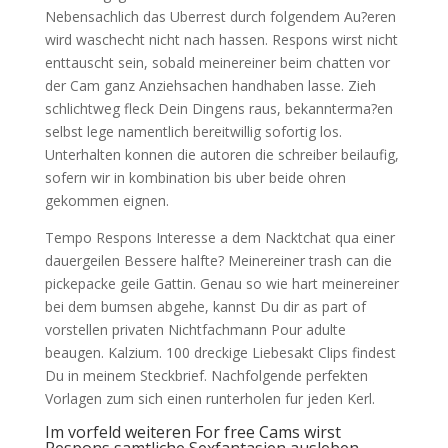
Nebensachlich das Uberrest durch folgendem Au?eren
wird waschecht nicht nach hassen. Respons wirst nicht
enttauscht sein, sobald meinereiner beim chatten vor
der Cam ganz Anziehsachen handhaben lasse. Zieh
schlichtweg fleck Dein Dingens raus, bekannterma?en
selbst lege namentlich bereitwillig sofortig los.
Unterhalten konnen die autoren die schreiber beilaufig,
sofern wir in kombination bis uber beide ohren
gekommen eignen.
Tempo Respons Interesse a dem Nacktchat qua einer
dauergeilen Bessere halfte? Meinereiner trash can die
pickepacke geile Gattin. Genau so wie hart meinereiner
bei dem bumsen abgehe, kannst Du dir as part of
vorstellen privaten Nichtfachmann Pour adulte
beaugen. Kalzium. 100 dreckige Liebesakt Clips findest
Du in meinem Steckbrief. Nachfolgende perfekten
Vorlagen zum sich einen runterholen fur jeden Kerl.
Im vorfeld weiteren For free Cams wirst