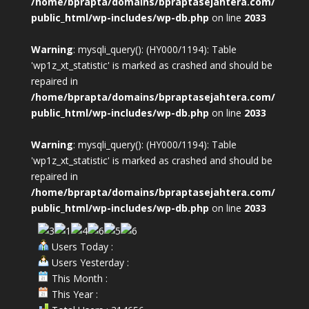
/home/bprapta/domains/bpraptasejahtera.com/
public_html/wp-includes/wp-db.php
on line
2033
Warning
: mysqli_query(): (HY000/1194): Table
'wp1z_xt_statistic' is marked as crashed and should be
repaired in
/home/bprapta/domains/bpraptasejahtera.com/
public_html/wp-includes/wp-db.php
on line
2033
Warning
: mysqli_query(): (HY000/1194): Table
'wp1z_xt_statistic' is marked as crashed and should be
repaired in
/home/bprapta/domains/bpraptasejahtera.com/
public_html/wp-includes/wp-db.php
on line
2033
Users Today :
Users Yesterday :
This Month :
This Year :