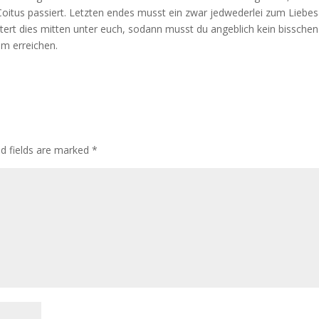
Coitus passiert. Letzten endes musst ein zwar jedwederlei zum Liebes
stert dies mitten unter euch, sodann musst du angeblich kein bisschen
em erreichen.
d fields are marked
*