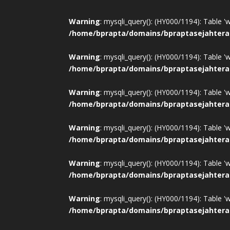
Warning
: mysqli_query(): (HY000/1194): Table '
/home/bprapta/domains/bpraptasejahtera
Warning
: mysqli_query(): (HY000/1194): Table '
/home/bprapta/domains/bpraptasejahtera
Warning
: mysqli_query(): (HY000/1194): Table '
/home/bprapta/domains/bpraptasejahtera
Warning
: mysqli_query(): (HY000/1194): Table '
/home/bprapta/domains/bpraptasejahtera
Warning
: mysqli_query(): (HY000/1194): Table '
/home/bprapta/domains/bpraptasejahtera
Warning
: mysqli_query(): (HY000/1194): Table '
/home/bprapta/domains/bpraptasejahtera