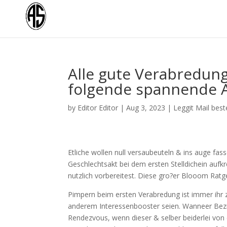
Alle gute Verabredung 
folgende spannende 
by
Editor Editor
|
Aug 3, 2023
|
Leggit Mail best
Etliche wollen null versaubeuteln & ins auge fas
Geschlechtsakt bei dem ersten Stelldichein aufkr
nutzlich vorbereitest. Diese gro?er Blooom Ratg
Pimpern beim ersten Verabredung ist immer ihr z
anderem Interessenbooster seien. Wanneer Bezie
Rendezvous, wenn dieser & selber beiderlei von e