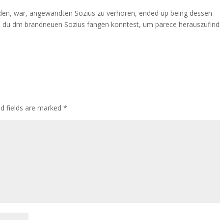
den, war, angewandten Sozius zu verhoren, ended up being dessen
e du dm brandneuen Sozius fangen konntest, um parece herauszufind
d fields are marked
*