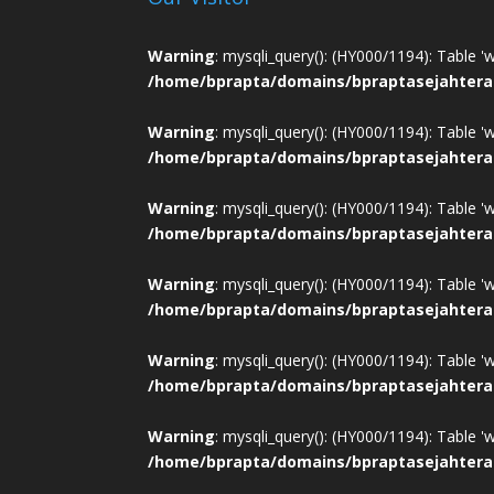
Warning
: mysqli_query(): (HY000/1194): Table '
/home/bprapta/domains/bpraptasejahtera
Warning
: mysqli_query(): (HY000/1194): Table '
/home/bprapta/domains/bpraptasejahtera
Warning
: mysqli_query(): (HY000/1194): Table '
/home/bprapta/domains/bpraptasejahtera
Warning
: mysqli_query(): (HY000/1194): Table '
/home/bprapta/domains/bpraptasejahtera
Warning
: mysqli_query(): (HY000/1194): Table '
/home/bprapta/domains/bpraptasejahtera
Warning
: mysqli_query(): (HY000/1194): Table '
/home/bprapta/domains/bpraptasejahtera