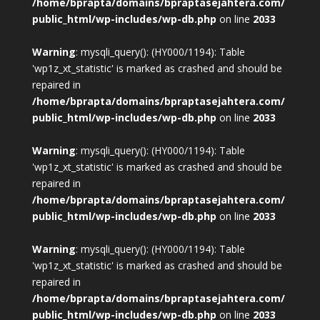
/home/bprapta/domains/bpraptasejahtera.com/
public_html/wp-includes/wp-db.php
on line
2033
Warning
: mysqli_query(): (HY000/1194): Table
'wp1z_xt_statistic' is marked as crashed and should be
repaired in
/home/bprapta/domains/bpraptasejahtera.com/
public_html/wp-includes/wp-db.php
on line
2033
Warning
: mysqli_query(): (HY000/1194): Table
'wp1z_xt_statistic' is marked as crashed and should be
repaired in
/home/bprapta/domains/bpraptasejahtera.com/
public_html/wp-includes/wp-db.php
on line
2033
Warning
: mysqli_query(): (HY000/1194): Table
'wp1z_xt_statistic' is marked as crashed and should be
repaired in
/home/bprapta/domains/bpraptasejahtera.com/
public_html/wp-includes/wp-db.php
on line
2033