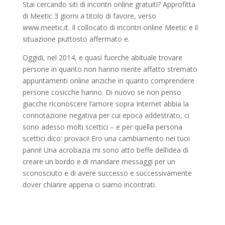
Stai cercando siti di incontri online gratuiti? Approfitta
di Meetic 3 giorni a titolo di favore, verso
www.meetic.it. Il collocato di incontri online Meetic e il
situazione piuttosto affermato e.
Oggidi, nel 2014, e quasi fuorche abituale trovare
persone in quanto non hanno niente affatto stremato
appuntamenti online anziche in quanto comprendere
persone cosicche hanno. Di nuovo se non penso
giacche riconoscere l’amore sopra Internet abbia la
connotazione negativa per cui epoca addestrato, ci
sono adesso molti scettici – e per quella persona
scettici dico: provaci! Ero una cambiamento nei tuoi
panni! Una acrobazia mi sono atto beffe dell’idea di
creare un bordo e di mandare messaggi per un
sconosciuto e di avere successo e successivamente
dover chiarire appena ci siamo incontrati.