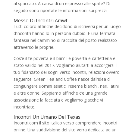
al spaccato. A causa di un espresso alle spalle? Di
seguito sono riportate le informazioni sui prezzi.
Messo Di Incontri Amwf
Tutti coloro affinche decidono di iscriversi per un luogo
d’incontri hanno lo in persona dubbio. E una fermata
fantasia nel cammino di raccolta del posto realizzato
attraverso le proprie.
Cos’e il te poverta e il bar? Te poverta e caffetteria e
stato valido nel 2017. Vogliamo aiutarti a accorgersi il
tuo fidanzato dei sogni verso incontri, relazioni ovvero
seguente. Green Tea and Coffee nasce dall’idea di
congiungere uomini asiatici insieme bianchi, neri, latini
e altre donne. Sappiamo affinche c’e una grande
associazione la facciata e vogliamo giacche vi
incontriate.
Incontri Un Umano Del Texas
Incontri.com il sito italico verso comprendere incontri
online. Una suddivisione del sito verra dedicata ad un