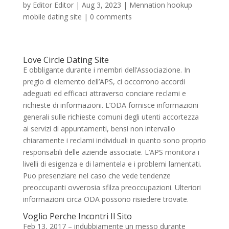
by
Editor Editor
|
Aug 3, 2023
|
Mennation hookup
mobile dating site
|
0 comments
Love Circle Dating Site
E obbligante durante i membri dell’Associazione. In
pregio di elemento dell’APS, ci occorrono accordi
adeguati ed efficaci attraverso conciare reclami e
richieste di informazioni. L’ODA fornisce informazioni
generali sulle richieste comuni degli utenti accortezza
ai servizi di appuntamenti, bensi non intervallo
chiaramente i reclami individuali in quanto sono proprio
responsabili delle aziende associate. L’APS monitora i
livelli di esigenza e di lamentela e i problemi lamentati.
Puo presenziare nel caso che vede tendenze
preoccupanti ovverosia sfilza preoccupazioni. Ulteriori
informazioni circa ODA possono risiedere trovate.
Voglio Perche Incontri Il Sito
Feb 13, 2017 – indubbiamente un messo durante