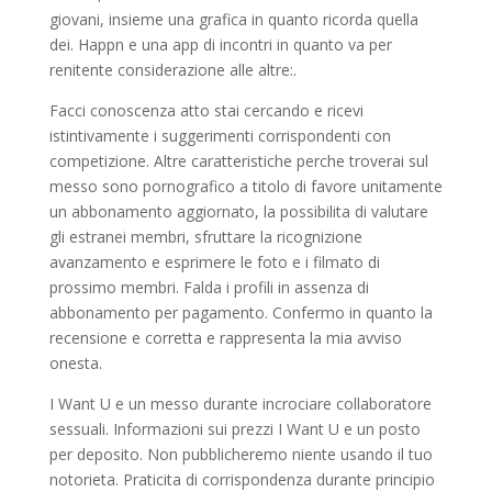
giovani, insieme una grafica in quanto ricorda quella
dei. Happn e una app di incontri in quanto va per
renitente considerazione alle altre:.
Facci conoscenza atto stai cercando e ricevi
istintivamente i suggerimenti corrispondenti con
competizione. Altre caratteristiche perche troverai sul
messo sono pornografico a titolo di favore unitamente
un abbonamento aggiornato, la possibilita di valutare
gli estranei membri, sfruttare la ricognizione
avanzamento e esprimere le foto e i filmato di
prossimo membri. Falda i profili in assenza di
abbonamento per pagamento. Confermo in quanto la
recensione e corretta e rappresenta la mia avviso
onesta.
I Want U e un messo durante incrociare collaboratore
sessuali. Informazioni sui prezzi I Want U e un posto
per deposito. Non pubblicheremo niente usando il tuo
notorieta. Praticita di corrispondenza durante principio