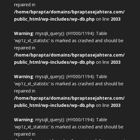
repaired in
/home/bprapta/domains/bpraptasejahtera.com/
public_html/wp-includes/wp-db.php
on line
2033
Warning
: mysqli_query(): (HY000/1194): Table
'wp1z_xt_statistic' is marked as crashed and should be
repaired in
/home/bprapta/domains/bpraptasejahtera.com/
public_html/wp-includes/wp-db.php
on line
2033
Warning
: mysqli_query(): (HY000/1194): Table
'wp1z_xt_statistic' is marked as crashed and should be
repaired in
/home/bprapta/domains/bpraptasejahtera.com/
public_html/wp-includes/wp-db.php
on line
2033
Warning
: mysqli_query(): (HY000/1194): Table
'wp1z_xt_statistic' is marked as crashed and should be
repaired in