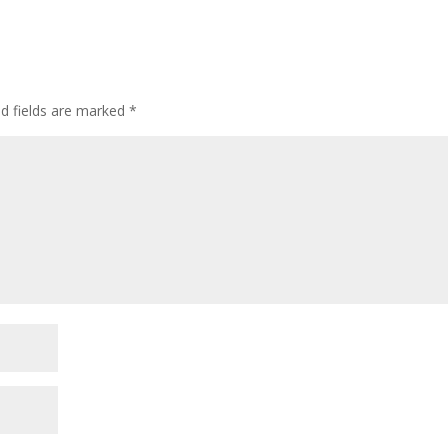
d fields are marked
*