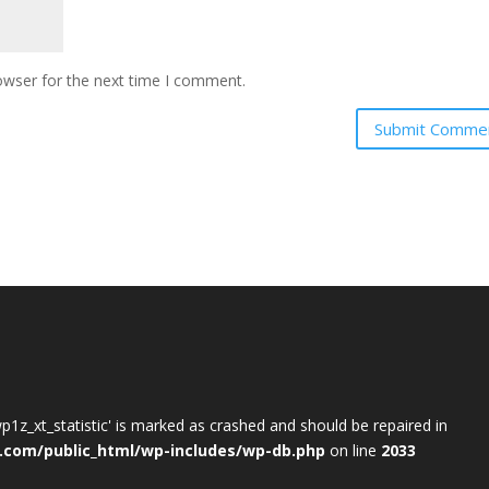
owser for the next time I comment.
wp1z_xt_statistic' is marked as crashed and should be repaired in
.com/public_html/wp-includes/wp-db.php
on line
2033