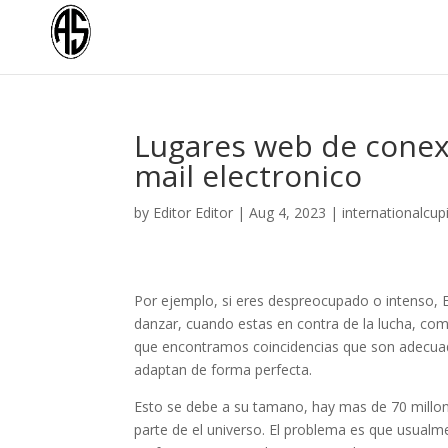
Lugares web de conexi
mail electronico
by
Editor Editor
|
Aug 4, 2023
|
internationalcup
Por ejemplo, si eres despreocupado o intenso, E
danzar, cuando estas en contra de la lucha, com
que encontramos coincidencias que son adecuad
adaptan de forma perfecta.
Esto se debe a su tamano, hay mas de 70 millon
parte de el universo. El problema es que usual