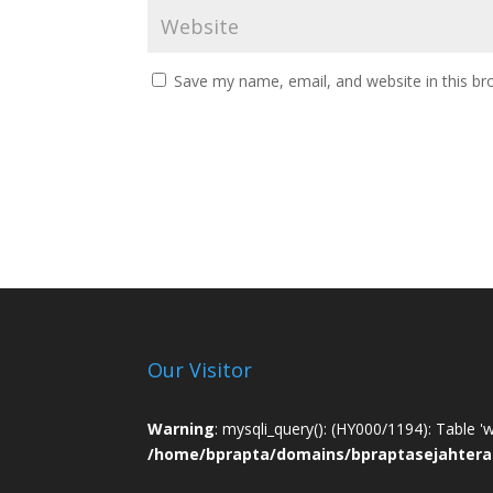
Save my name, email, and website in this br
Our Visitor
Warning
: mysqli_query(): (HY000/1194): Table '
/home/bprapta/domains/bpraptasejahtera