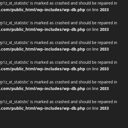
wp1z_xt_statistic' is marked as crashed and should be repaired in
.com/public_html/wp-includes/wp-db.php
on line
2033
wp1z_xt_statistic' is marked as crashed and should be repaired in
.com/public_html/wp-includes/wp-db.php
on line
2033
wp1z_xt_statistic' is marked as crashed and should be repaired in
.com/public_html/wp-includes/wp-db.php
on line
2033
wp1z_xt_statistic' is marked as crashed and should be repaired in
.com/public_html/wp-includes/wp-db.php
on line
2033
wp1z_xt_statistic' is marked as crashed and should be repaired in
.com/public_html/wp-includes/wp-db.php
on line
2033
wp1z_xt_statistic' is marked as crashed and should be repaired in
.com/public_html/wp-includes/wp-db.php
on line
2033