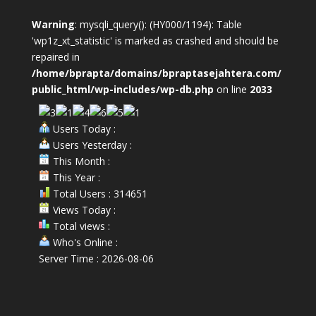
Warning
: mysqli_query(): (HY000/1194): Table
'wp1z_xt_statistic' is marked as crashed and should be
repaired in
/home/bprapta/domains/bpraptasejahtera.com/
public_html/wp-includes/wp-db.php
on line
2033
Users Today :
Users Yesterday :
This Month :
This Year :
Total Users : 314651
Views Today :
Total views :
Who's Online :
Server Time : 2026-08-06