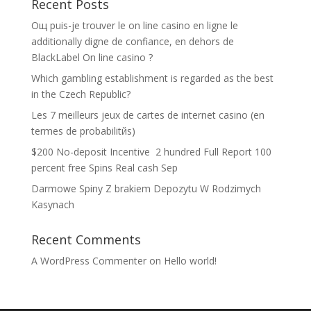
Recent Posts
Oщ puis-je trouver le on line casino en ligne le
additionally digne de confiance, en dehors de
BlackLabel On line casino ?
Which gambling establishment is regarded as the best
in the Czech Republic?
Les 7 meilleurs jeux de cartes de internet casino (en
termes de probabilitйs)
$200 No-deposit Incentive ️ 2 hundred Full Report 100
percent free Spins Real cash Sep
Darmowe Spiny Z brakiem Depozytu W Rodzimych
Kasynach
Recent Comments
A WordPress Commenter
on
Hello world!