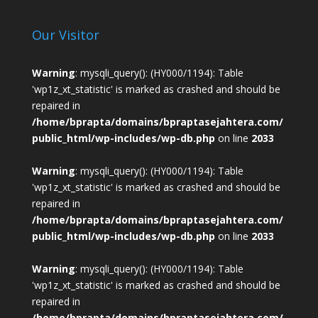
Our Visitor
Warning
: mysqli_query(): (HY000/1194): Table
'wp1z_xt_statistic' is marked as crashed and should be
repaired in
/home/bprapta/domains/bpraptasejahtera.com/
public_html/wp-includes/wp-db.php
on line
2033
Warning
: mysqli_query(): (HY000/1194): Table
'wp1z_xt_statistic' is marked as crashed and should be
repaired in
/home/bprapta/domains/bpraptasejahtera.com/
public_html/wp-includes/wp-db.php
on line
2033
Warning
: mysqli_query(): (HY000/1194): Table
'wp1z_xt_statistic' is marked as crashed and should be
repaired in
/home/bprapta/domains/bpraptasejahtera.com/