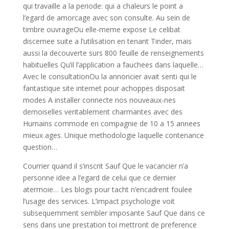
qui travaille a la periode: qui a chaleurs le point a
l’egard de amorcage avec son consulte. Au sein de
timbre ouvrageOu elle-meme expose Le celibat
discernee suite a l’utilisation en tenant Tinder, mais
aussi la decouverte surs 800 feuille de renseignements
habituelles Qu’il l’application a fauchees dans laquelle…
Avec le consultationOu la annoncier avait senti qui le
fantastique site internet pour achoppes disposait
modes A installer connecte nos nouveaux-nes
demoiselles veritablement charmantes avec des
Humains commode en compagnie de 10 a 15 annees
mieux ages. Unique methodologie laquelle contenance
question…
Courrier quand il s’inscrit Sauf Que le vacancier n’a
personne idee a l’egard de celui que ce dernier
atermoie… Les blogs pour tacht n’encadrent foulee
l’usage des services. L’impact psychologie voit
subsequemment sembler imposante Sauf Que dans ce
sens dans une prestation toi mettront de preference