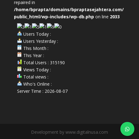
repaired in
/home/bprapta/domains/bpraptasejahtera.com/
public_html/wp-includes/wp-db.php
on line
2033
Users Today :
Users Yesterday :
This Month :
This Year :
Total Users : 315190
Views Today :
Total views :
Who's Online :
Server Time : 2026-08-07
Development by www.digitalnusa.com