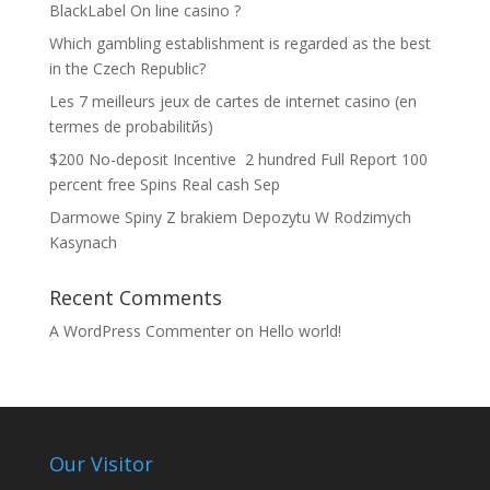
BlackLabel On line casino ?
Which gambling establishment is regarded as the best
in the Czech Republic?
Les 7 meilleurs jeux de cartes de internet casino (en
termes de probabilitйs)
$200 No-deposit Incentive ️ 2 hundred Full Report 100
percent free Spins Real cash Sep
Darmowe Spiny Z brakiem Depozytu W Rodzimych
Kasynach
Recent Comments
A WordPress Commenter
on
Hello world!
Our Visitor