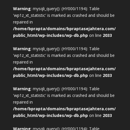
Warning
: mysqli_query(): (HY000/1194): Table
'wp1z_xt_statistic' is marked as crashed and should be
repaired in
/home/bprapta/domains/bpraptasejahtera.com/
public_html/wp-includes/wp-db.php
on line
2033
Warning
: mysqli_query(): (HY000/1194): Table
'wp1z_xt_statistic' is marked as crashed and should be
repaired in
/home/bprapta/domains/bpraptasejahtera.com/
public_html/wp-includes/wp-db.php
on line
2033
Warning
: mysqli_query(): (HY000/1194): Table
'wp1z_xt_statistic' is marked as crashed and should be
repaired in
/home/bprapta/domains/bpraptasejahtera.com/
public_html/wp-includes/wp-db.php
on line
2033
Warning
: mysqli_query(): (HY000/1194): Table