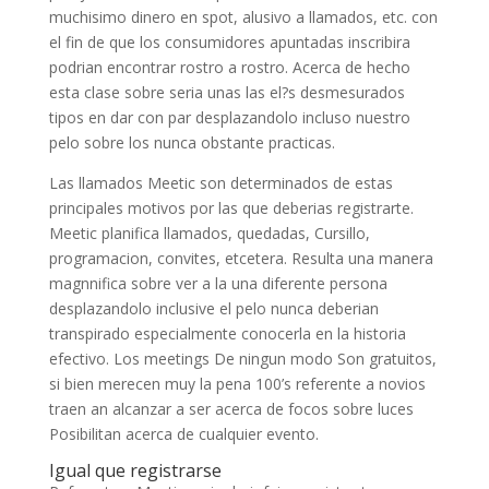
muchisimo dinero en spot, alusivo a llamados, etc. con
el fin de que los consumidores apuntadas inscribira
podrian encontrar rostro a rostro. Acerca de hecho
esta clase sobre seria unas las el?s desmesurados
tipos en dar con par desplazandolo incluso nuestro
pelo sobre los nunca obstante practicas.
Las llamados Meetic son determinados de estas
principales motivos por las que deberias registrarte.
Meetic planifica llamados, quedadas, Cursillo,
programacion, convites, etcetera. Resulta una manera
magnnifica sobre ver a la una diferente persona
desplazandolo inclusive el pelo nunca deberian
transpirado especialmente conocerla en la historia
efectivo. Los meetings De ningun modo Son gratuitos,
si bien merecen muy la pena 100’s referente a novios
traen an alcanzar a ser acerca de focos sobre luces
Posibilitan acerca de cualquier evento.
Igual que registrarse