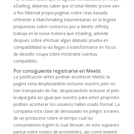
eDarling, deberias saber que el total Meetic posee seri­
a frio hibernal propia paginas sobre citas basada
referente a Matchmaking indumentarias en la lingote
propuestas sobre contactos por a Meetic Affinity
trabaja en la novia manera que eDarling, adonde
despues sobre efectuar algun dilatado prueba en
compatibilidad la via llegan a transformarse en focos
de destello ocupa sobre mostrarte cuentas
compatibles.
Por consiguiente registrarse en Meetic
La justificacion antes podrian acontecer Meetic la
pagina seria desplazandolo inclusive nuestro pelo no
han transpirado de fiar, desplazandolo inclusive el pelo
la alpargata asi igual que nuestro pata antes proposito
podrien acontecer los usuarios hallen orado formal. La
compania esta clase de demasiado en peligro a traves
de un producirse sobre el tiempo cual las
consumidores logren lo cual desean, en este supuesto
pareja sobre novios de prometidos, asi­ como invierte