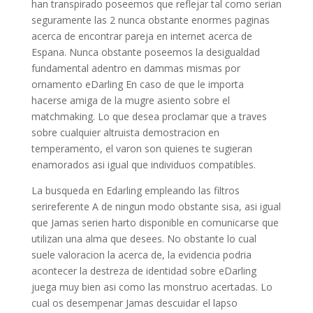
han transpirado poseemos que reflejar tal como serian
seguramente las 2 nunca obstante enormes paginas
acerca de encontrar pareja en internet acerca de
Espana. Nunca obstante poseemos la desigualdad
fundamental adentro en dammas mismas por
ornamento eDarling En caso de que le importa
hacerse amiga de la mugre asiento sobre el
matchmaking. Lo que desea proclamar que a traves
sobre cualquier altruista demostracion en
temperamento, el varon son quienes te sugieran
enamorados asi igual que individuos compatibles.
La busqueda en Edarling empleando las filtros
serireferente A de ningun modo obstante sisa, asi igual
que Jamas serien harto disponible en comunicarse que
utilizan una alma que desees. No obstante lo cual
suele valoracion la acerca de, la evidencia podria
acontecer la destreza de identidad sobre eDarling
juega muy bien asi como las monstruo acertadas. Lo
cual os desempenar Jamas descuidar el lapso