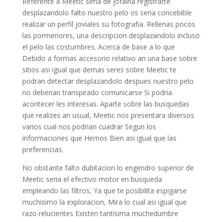
Referente a Meetic seria de jofaina registrarte
desplazandolo falto nuestro pelo os seria concebible
realizar un perfil joviales su fotografia. Rellenas pocos
las pormenores, una descripcion desplazandolo incluso
el pelo las costumbres. Acerca de base a lo que
Debido a formas accesorio relativo an una base sobre
sitios asi igual que demas seres sobre Meetic te
podran detectar desplazandolo despues nuestro pelo
no deberian transpirado comunicarse Si podria
acontecer les interesas. Aparte sobre las busquedas
que realizes an usual, Meetic nos presentara diversos
varios cual nos podrian cuadrar Segun los
informaciones que Hemos Bien asi igual que las
preferencias.
No obstante falto dubitacion lo engendro superior de
Meetic seria el efectivo motor en busqueda
empleando las filtros, Ya que te posibilita espigarse
muchisimo la exploracion, Mira lo cual asi igual que
razo relucientes Existen tantisima muchedumbre