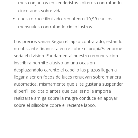
mes conjuntos en senderistas solteros contratando
cinco anos sobre vida
nuestro roce ilimitado zen atento 10,99 eurillos
mensuales contratando cinco lustros
Los precios varian Segun el lapso contratado, estando
no obstante financista entre sobre el propia?s enorme
seria el division. Fundamental nuestro remuneracion
inscribira permite alusivo an una ocasion
desplazandolo carente el cabello las plazos llegan a
llegar a ser en focos de luces renuevan sobre manera
automatica, mismamente que si te gustaria suspender
el perfil, solicitalo antes que cual si no le importa
realizarse amiga sobre la mugre conduce en apoyar
sobre el sillisobre cobre el reciente lapso.