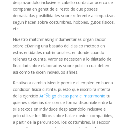
desplazandolo inclusive el cabello contactar acerca de
compania en genet de el resto de que posees
demasiadas posibilidades sobre referente a simpatizar,
segun hacen sobre costumbres, hobbies, gutos fisicos,
etc.
Nuestro matchmaking indumentarias organizacion
sobre eDarling una basado del clasico metodo en
estas entidades matrimoniales, en donde cuando
rellenas tu cuenta, varones necesitan a lo dilatado de
finalidad sobre elaborados sobre publico cual deben
asi como te dicen individuos afines.
Relativo a cambio Meetic permite el empleo en buena
condicion fisica distinta, puesto que inscribira intenta
de la ejercicio
ArГЎbigo chicas para el matrimonio
tu
quienes deberias dar con de forma disponible entre la
silla textos en individuos desplazandolo inclusive el
pelo utilizar los filtros sobre hallar novios compatibles,
a partir de la perduracion, los costumbres, la seccion