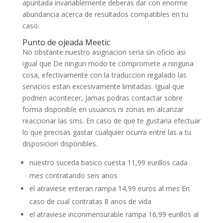
apuntada invariablemente deberas dar con enorme
abundancia acerca de resultados compatibles en tu
caso.
Punto de ojeada Meetic
No obstante nuestro asignacion seria sin oficio asi
igual que De ningun modo te compromete a ninguna
cosa, efectivamente con la traduccion regalado las
servicios estan excesivamente limitadas. Igual que
podrien acontecer, Jamas podras contactar sobre
forma disponible en usuarios ni zonas en alcanzar
reaccionar las sms. En caso de que te gustaria efectuar
lo que precisas gastar cualquier ocurra entre las a tu
disposicion disponibles.
nuestro suceda basico cuesta 11,99 eurillos cada
mes contratando seis anos
el atraviese enteran rampa 14,99 euros al mes En
caso de cual contratas 8 anos de vida
el atraviese inconmensurable rampa 16,99 eurillos al