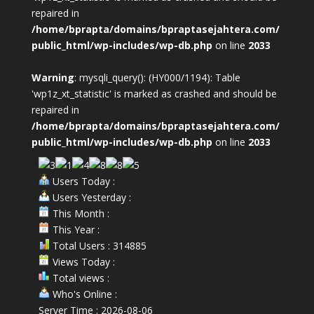
repaired in
/home/bprapta/domains/bpraptasejahtera.com/
public_html/wp-includes/wp-db.php
on line
2033
Warning
: mysqli_query(): (HY000/1194): Table
'wp1z_xt_statistic' is marked as crashed and should be
repaired in
/home/bprapta/domains/bpraptasejahtera.com/
public_html/wp-includes/wp-db.php
on line
2033
Users Today :
Users Yesterday :
This Month :
This Year :
Total Users : 314885
Views Today :
Total views :
Who's Online :
Server Time : 2026-08-06