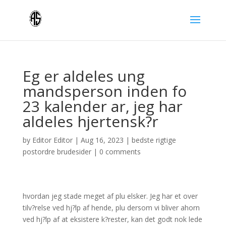
Eg er aldeles ung
mandsperson inden fo
23 kalender ar, jeg har
aldeles hjertensk?r
by
Editor Editor
|
Aug 16, 2023
|
bedste rigtige
postordre brudesider
|
0 comments
hvordan jeg stade meget af plu elsker. Jeg har et over
tilv?relse ved hj?lp af hende, plu dersom vi bliver ahorn
ved hj?lp af at eksistere k?rester, kan det godt nok lede