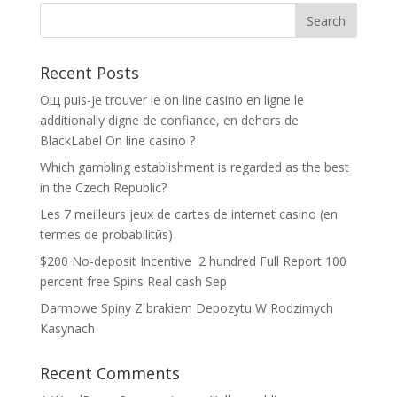
Recent Posts
Oщ puis-je trouver le on line casino en ligne le
additionally digne de confiance, en dehors de
BlackLabel On line casino ?
Which gambling establishment is regarded as the best
in the Czech Republic?
Les 7 meilleurs jeux de cartes de internet casino (en
termes de probabilitйs)
$200 No-deposit Incentive ️ 2 hundred Full Report 100
percent free Spins Real cash Sep
Darmowe Spiny Z brakiem Depozytu W Rodzimych
Kasynach
Recent Comments