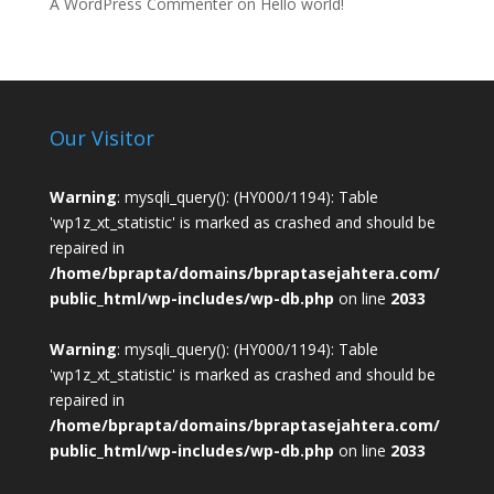
A WordPress Commenter
on
Hello world!
Our Visitor
Warning
: mysqli_query(): (HY000/1194): Table
'wp1z_xt_statistic' is marked as crashed and should be
repaired in
/home/bprapta/domains/bpraptasejahtera.com/
public_html/wp-includes/wp-db.php
on line
2033
Warning
: mysqli_query(): (HY000/1194): Table
'wp1z_xt_statistic' is marked as crashed and should be
repaired in
/home/bprapta/domains/bpraptasejahtera.com/
public_html/wp-includes/wp-db.php
on line
2033