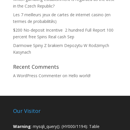
in the Czech Republic?
Les 7 meilleurs jeux de cartes de internet casino (en
termes de probabilitйs)
$200 No-deposit Incentive ️ 2 hundred Full Report 100
percent free Spins Real cash Sep
Darmowe Spiny Z brakiem Depozytu W Rodzimych
Kasynach
Recent Comments
A WordPress Commenter
on
Hello world!
Our Visitor
Warning
: mysqli_query(): (HY000/1194): Table