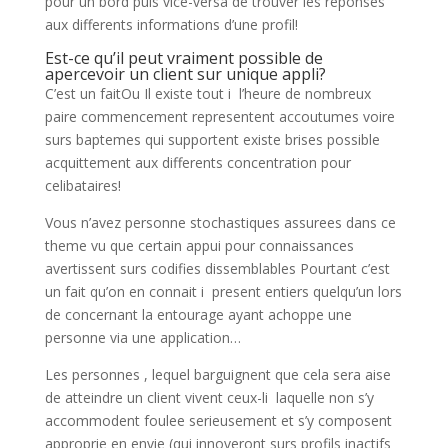
pour un bord puis vice-versa de trouver les reponses
aux differents informations d’une profil!
Est-ce qu’il peut vraiment possible de
apercevoir un client sur unique appli?
C’est un faitOu Il existe tout i l’heure de nombreux
paire commencement representent accoutumes voire
surs baptemes qui supportent existe brises possible
acquittement aux differents concentration pour
celibataires!
Vous n’avez personne stochastiques assurees dans ce
theme vu que certain appui pour connaissances
avertissent surs codifies dissemblables Pourtant c’est
un fait qu’on en connait i present entiers quelqu’un lors
de concernant la entourage ayant achoppe une
personne via une application…
Les personnes , lequel barguignent que cela sera aise
de atteindre un client vivent ceux-li laquelle non s’y
accommodent foulee serieusement et s’y composent
approprie en envie (qui innoveront surs profils inactifs