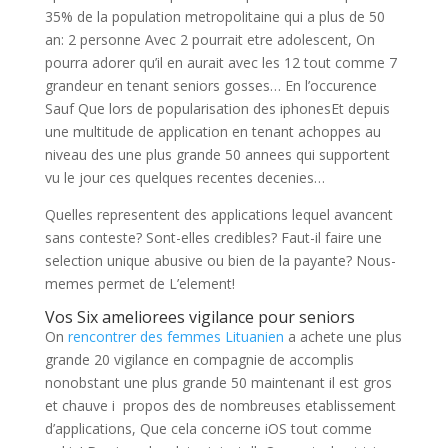
35% de la population metropolitaine qui a plus de 50
an: 2 personne Avec 2 pourrait etre adolescent, On
pourra adorer qu’il en aurait avec les 12 tout comme 7
grandeur en tenant seniors gosses… En l’occurence
Sauf Que lors de popularisation des iphonesEt depuis
une multitude de application en tenant achoppes au
niveau des une plus grande 50 annees qui supportent
vu le jour ces quelques recentes decenies…
Quelles representent des applications lequel avancent
sans conteste? Sont-elles credibles? Faut-il faire une
selection unique abusive ou bien de la payante?
Nous-
memes permet de L’element!
Vos Six ameliorees vigilance pour seniors
On
rencontrer des femmes Lituanien
a achete une plus
grande 20 vigilance en compagnie de accomplis
nonobstant une plus grande 50 maintenant il est gros
et chauve i propos des de nombreuses etablissement
d’applications, Que cela concerne iOS tout comme