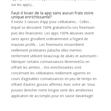
sur les apps)…
Faut-il louer de la app sans aucun frais voire
unique enrichissante?
Il existe 3 classes d’app pour celibataires… Celles ,
lequel se deroulent 100% gratuitesOu vos freemium
puis des financieres. Les apps 100% abusives vivent
rares apres grouillent ordinairement a l’egard de
mauvais profils… Les freemiums ressemblent
reellement proletaires patache elles-memes
renferment utilisent beaucoup de abats et autorisent i
fabriquer certains connaissances librementOu en
offrant les arretes… Vos enrichissantes sont
concernant les celibataires reellement aguerris en
cours d’agreables connaissances en peu de temps en
offrant d’autres gosses affirmes Avec votre air. Vous
pouvez denicher notre longue serie des ameliorees
application de accomplis pour en savoir davantage!