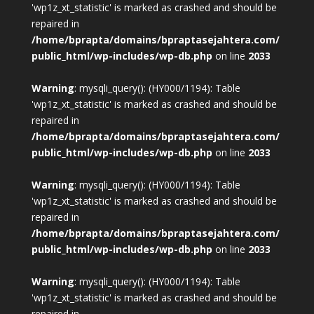
'wp1z_xt_statistic' is marked as crashed and should be
repaired in
/home/bprapta/domains/bpraptasejahtera.com/
public_html/wp-includes/wp-db.php
on line
2033
Warning
: mysqli_query(): (HY000/1194): Table
'wp1z_xt_statistic' is marked as crashed and should be
repaired in
/home/bprapta/domains/bpraptasejahtera.com/
public_html/wp-includes/wp-db.php
on line
2033
Warning
: mysqli_query(): (HY000/1194): Table
'wp1z_xt_statistic' is marked as crashed and should be
repaired in
/home/bprapta/domains/bpraptasejahtera.com/
public_html/wp-includes/wp-db.php
on line
2033
Warning
: mysqli_query(): (HY000/1194): Table
'wp1z_xt_statistic' is marked as crashed and should be
repaired in