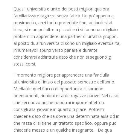
Quasi l’universita e unito dei posti migliori qualora
familiarizzare ragazze senza fatica. Un po’ appena a
movimento, anzi tanto preferibile fine, ad ipotesi al
liceo, si e un po’ oltre a piccoli e ci si fanno un migliaio
problemi in apprendere una partner di un’altra gruppo,
al posto di, all’universita ci sono un migliaio eventualita,
innumerevoli spunti verso parlare e durante
considerarsi addirittura dato che non si seguono gli
stessi corsi.
Il momento migliore per apprendere una fanciulla
all’universita e l’inizio del passato semestre dell’anno.
Mediante quel fiacco di opportunita ci saranno
orientamenti, riunioni e tante ragazze nuove. Nel caso
che sei nuovo anche tu potrai imporre affetto o
consigli alla giovane in quanto ti piace. Potresti
chiederle dato che sa dov’e una determinata aula od in
che razza di si tiene un trattato specifico, oppure puoi
chiederle mezzo e un qualche insegnante… Da qua