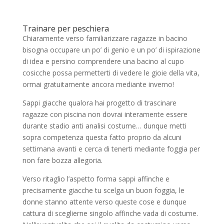
Trainare per peschiera
Chiaramente verso familiarizzare ragazze in bacino
bisogna occupare un po’ di genio e un po’ di ispirazione
di idea e persino comprendere una bacino al cupo
cosicche possa permetterti di vedere le gioie della vita,
ormai gratuitamente ancora mediante inverno!
Sappi giacche qualora hai progetto di trascinare
ragazze con piscina non dovrai interamente essere
durante stadio anti analisi costume… dunque metti
sopra competenza questa fatto proprio da alcuni
settimana avanti e cerca di tenerti mediante foggia per
non fare bozza allegoria.
Verso ritaglio l’aspetto forma sappi affinche e
precisamente giacche tu scelga un buon foggia, le
donne stanno attente verso queste cose e dunque
cattura di sceglierne singolo affinche vada di costume.