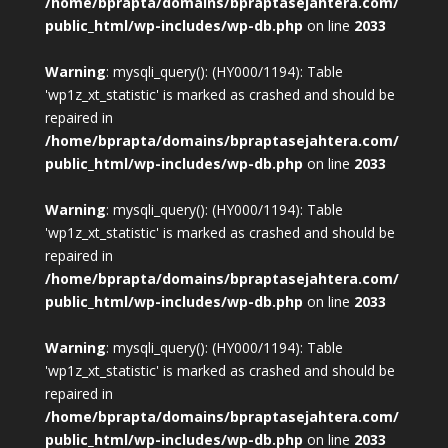
/home/bprapta/domains/bpraptasejahtera.com/
public_html/wp-includes/wp-db.php
on line
2033
Warning
: mysqli_query(): (HY000/1194): Table
'wp1z_xt_statistic' is marked as crashed and should be
repaired in
/home/bprapta/domains/bpraptasejahtera.com/
public_html/wp-includes/wp-db.php
on line
2033
Warning
: mysqli_query(): (HY000/1194): Table
'wp1z_xt_statistic' is marked as crashed and should be
repaired in
/home/bprapta/domains/bpraptasejahtera.com/
public_html/wp-includes/wp-db.php
on line
2033
Warning
: mysqli_query(): (HY000/1194): Table
'wp1z_xt_statistic' is marked as crashed and should be
repaired in
/home/bprapta/domains/bpraptasejahtera.com/
public_html/wp-includes/wp-db.php
on line
2033