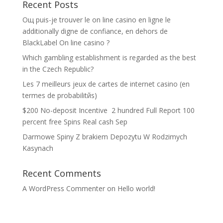
Recent Posts
Oщ puis-je trouver le on line casino en ligne le
additionally digne de confiance, en dehors de
BlackLabel On line casino ?
Which gambling establishment is regarded as the best
in the Czech Republic?
Les 7 meilleurs jeux de cartes de internet casino (en
termes de probabilitйs)
$200 No-deposit Incentive ️ 2 hundred Full Report 100
percent free Spins Real cash Sep
Darmowe Spiny Z brakiem Depozytu W Rodzimych
Kasynach
Recent Comments
A WordPress Commenter
on
Hello world!