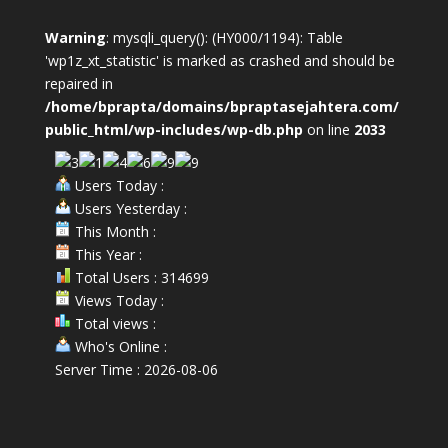
Warning
: mysqli_query(): (HY000/1194): Table
'wp1z_xt_statistic' is marked as crashed and should be
repaired in
/home/bprapta/domains/bpraptasejahtera.com/
public_html/wp-includes/wp-db.php
on line
2033
Users Today :
Users Yesterday :
This Month :
This Year :
Total Users : 314699
Views Today :
Total views :
Who's Online :
Server Time : 2026-08-06