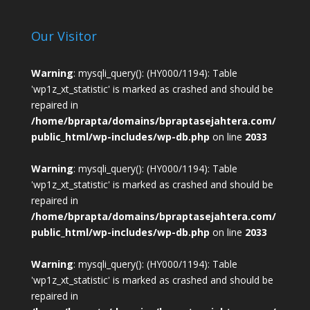
Our Visitor
Warning
: mysqli_query(): (HY000/1194): Table
'wp1z_xt_statistic' is marked as crashed and should be
repaired in
/home/bprapta/domains/bpraptasejahtera.com/
public_html/wp-includes/wp-db.php
on line
2033
Warning
: mysqli_query(): (HY000/1194): Table
'wp1z_xt_statistic' is marked as crashed and should be
repaired in
/home/bprapta/domains/bpraptasejahtera.com/
public_html/wp-includes/wp-db.php
on line
2033
Warning
: mysqli_query(): (HY000/1194): Table
'wp1z_xt_statistic' is marked as crashed and should be
repaired in