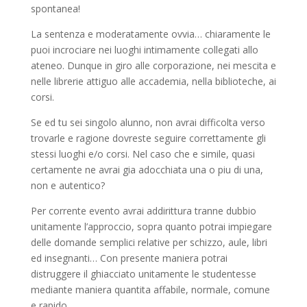
spontanea!
La sentenza e moderatamente ovvia… chiaramente le
puoi incrociare nei luoghi intimamente collegati allo
ateneo. Dunque in giro alle corporazione, nei mescita e
nelle librerie attiguo alle accademia, nella biblioteche, ai
corsi.
Se ed tu sei singolo alunno, non avrai difficolta verso
trovarle e ragione dovreste seguire correttamente gli
stessi luoghi e/o corsi. Nel caso che e simile, quasi
certamente ne avrai gia adocchiata una o piu di una,
non e autentico?
Per corrente evento avrai addirittura tranne dubbio
unitamente l’approccio, sopra quanto potrai impiegare
delle domande semplici relative per schizzo, aule, libri
ed insegnanti… Con presente maniera potrai
distruggere il ghiacciato unitamente le studentesse
mediante maniera quantita affabile, normale, comune
e rapido.