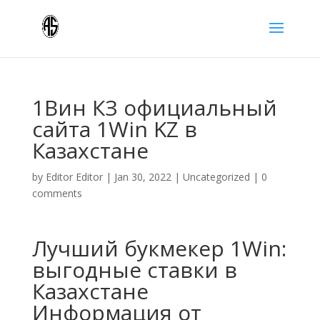
1Вин КЗ официальный
сайта 1Win KZ в
Казахстане
by
Editor Editor
|
Jan 30, 2022
|
Uncategorized
|
0
comments
Лучший букмекер 1Win:
выгодные ставки в
Казахстане
Информация от