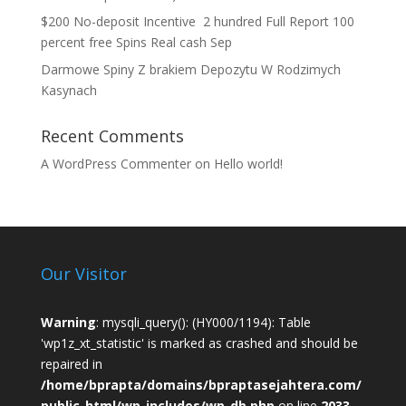
$200 No-deposit Incentive ️ 2 hundred Full Report 100
percent free Spins Real cash Sep
Darmowe Spiny Z brakiem Depozytu W Rodzimych
Kasynach
Recent Comments
A WordPress Commenter
on
Hello world!
Our Visitor
Warning
: mysqli_query(): (HY000/1194): Table
'wp1z_xt_statistic' is marked as crashed and should be
repaired in
/home/bprapta/domains/bpraptasejahtera.com/
public_html/wp-includes/wp-db.php
on line
2033