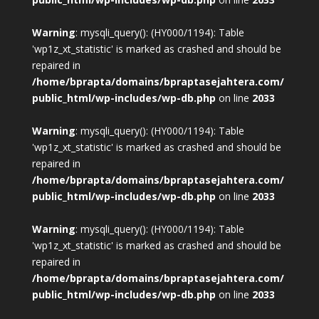
Warning
: mysqli_query(): (HY000/1194): Table
'wp1z_xt_statistic' is marked as crashed and should be
repaired in
/home/bprapta/domains/bpraptasejahtera.com/
public_html/wp-includes/wp-db.php
on line
2033
Warning
: mysqli_query(): (HY000/1194): Table
'wp1z_xt_statistic' is marked as crashed and should be
repaired in
/home/bprapta/domains/bpraptasejahtera.com/
public_html/wp-includes/wp-db.php
on line
2033
Warning
: mysqli_query(): (HY000/1194): Table
'wp1z_xt_statistic' is marked as crashed and should be
repaired in
/home/bprapta/domains/bpraptasejahtera.com/
public_html/wp-includes/wp-db.php
on line
2033