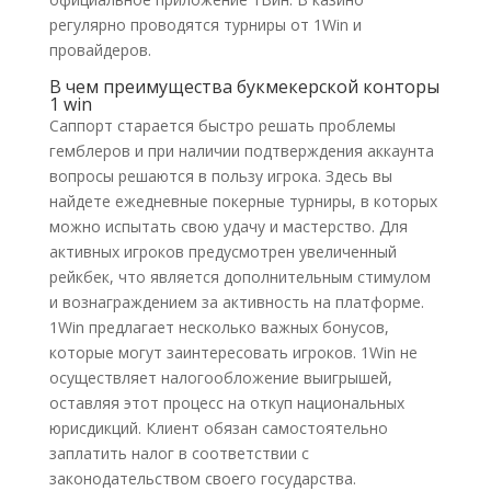
регулярно проводятся турниры от 1Win и
провайдеров.
В чем преимущества букмекерской конторы
1 win
Саппорт старается быстро решать проблемы
гемблеров и при наличии подтверждения аккаунта
вопросы решаются в пользу игрока. Здесь вы
найдете ежедневные покерные турниры, в которых
можно испытать свою удачу и мастерство. Для
активных игроков предусмотрен увеличенный
рейкбек, что является дополнительным стимулом
и вознаграждением за активность на платформе.
1Win предлагает несколько важных бонусов,
которые могут заинтересовать игроков. 1Win не
осуществляет налогообложение выигрышей,
оставляя этот процесс на откуп национальных
юрисдикций. Клиент обязан самостоятельно
заплатить налог в соответствии с
законодательством своего государства.