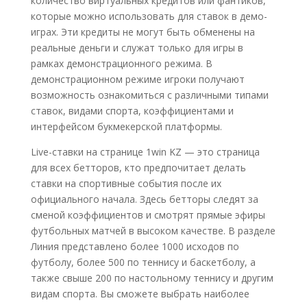
количество виртуальных кредитов или фантиков,
которые можно использовать для ставок в демо-
играх. Эти кредиты не могут быть обменены на
реальные деньги и служат только для игры в
рамках демонстрационного режима. В
демонстрационном режиме игроки получают
возможность ознакомиться с различными типами
ставок, видами спорта, коэффициентами и
интерфейсом букмекерской платформы.
Live-ставки на странице 1win KZ — это страница
для всех бетторов, кто предпочитает делать
ставки на спортивные события после их
официального начала. Здесь бетторы следят за
сменой коэффициентов и смотрят прямые эфиры
футбольных матчей в высоком качестве. В разделе
Линия представлено более 1000 исходов по
футболу, более 500 по теннису и баскетболу, а
также свыше 200 по настольному теннису и другим
видам спорта. Вы сможете выбрать наиболее