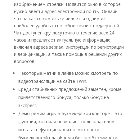
изображением стрелки. Появится окно в которое
нужно ввести адрес электронной почты. Онлайн-
чат на казахском языке является одним из
наиболее удобных способов связи с поддержкой.
Чат доступен круглосуточно в течение всех 24
часов и предлагает актуальную информацию,
включая адреса зеркал, инструкции по регистрации
и верификации, а также помощь в решении других
вопросов.
Некоторые матчи в лайве можно смотреть по
видеотрансляции на сайте 1Win.
Среди стабильных предложений заметен, кроме
приветственного бонуса, только бонус на
экспресс.
Демо-режим игры в букмекерской конторе – это
функция, которая позволяет пользователям
испытать функционал и возможности
букмекерской платформы без необходимости