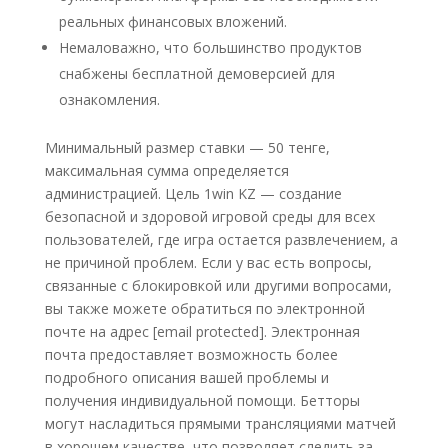
реальных финансовых вложений.
Немаловажно, что большинство продуктов
снабжены бесплатной демоверсией для
ознакомления.
Минимальный размер ставки — 50 тенге,
максимальная сумма определяется
администрацией. Цель 1win KZ — создание
безопасной и здоровой игровой среды для всех
пользователей, где игра остается развлечением, а
не причиной проблем. Если у вас есть вопросы,
связанные с блокировкой или другими вопросами,
вы также можете обратиться по электронной
почте на адрес [email protected]. Электронная
почта предоставляет возможность более
подробного описания вашей проблемы и
получения индивидуальной помощи. Бетторы
могут насладиться прямыми трансляциями матчей
в хорошем качестве, что позволяет следить за