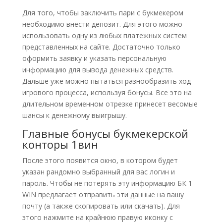
Для того, чтобы заключить пари с букмекером
необходимо внести депозит. Для этого можно
использовать одну из любых платежных систем
представленных на сайте. Достаточно только
оформить заявку и указать персональную
информацию для вывода денежных средств.
Дальше уже можно пытаться разнообразить ход
игрового процесса, используя бонусы. Все это на
длительном временном отрезке принесет весомые
шансы к денежному выигрышу.
Главные бонусы букмекерской
конторы 1вин
После этого появится окно, в котором будет
указан рандомно выбранный для вас логин и
пароль. Чтобы не потерять эту информацию БК 1
WIN предлагает отправить эти данные на вашу
почту (а также скопировать или скачать). Для
этого нажмите на крайнюю правую иконку с