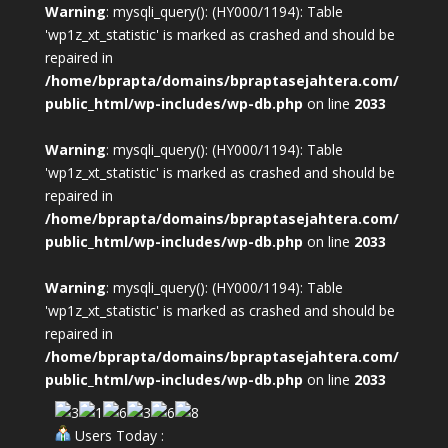
Warning
: mysqli_query(): (HY000/1194): Table
'wp1z_xt_statistic' is marked as crashed and should be
repaired in
/home/bprapta/domains/bpraptasejahtera.com/
public_html/wp-includes/wp-db.php
on line
2033
Warning
: mysqli_query(): (HY000/1194): Table
'wp1z_xt_statistic' is marked as crashed and should be
repaired in
/home/bprapta/domains/bpraptasejahtera.com/
public_html/wp-includes/wp-db.php
on line
2033
Warning
: mysqli_query(): (HY000/1194): Table
'wp1z_xt_statistic' is marked as crashed and should be
repaired in
/home/bprapta/domains/bpraptasejahtera.com/
public_html/wp-includes/wp-db.php
on line
2033
Users Today :