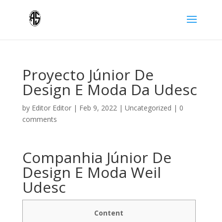
Proyecto Júnior De
Design E Moda Da Udesc
by
Editor Editor
|
Feb 9, 2022
|
Uncategorized
|
0
comments
Companhia Júnior De
Design E Moda Weil
Udesc
Content