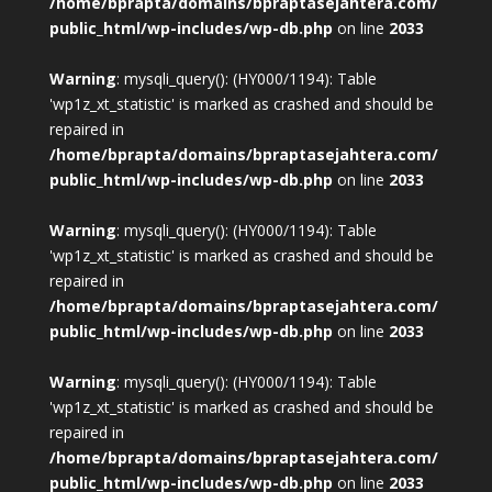
/home/bprapta/domains/bpraptasejahtera.com/
public_html/wp-includes/wp-db.php
on line
2033
Warning
: mysqli_query(): (HY000/1194): Table
'wp1z_xt_statistic' is marked as crashed and should be
repaired in
/home/bprapta/domains/bpraptasejahtera.com/
public_html/wp-includes/wp-db.php
on line
2033
Warning
: mysqli_query(): (HY000/1194): Table
'wp1z_xt_statistic' is marked as crashed and should be
repaired in
/home/bprapta/domains/bpraptasejahtera.com/
public_html/wp-includes/wp-db.php
on line
2033
Warning
: mysqli_query(): (HY000/1194): Table
'wp1z_xt_statistic' is marked as crashed and should be
repaired in
/home/bprapta/domains/bpraptasejahtera.com/
public_html/wp-includes/wp-db.php
on line
2033