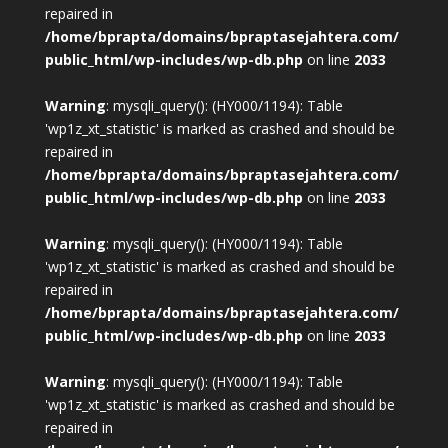
repaired in
/home/bprapta/domains/bpraptasejahtera.com/
public_html/wp-includes/wp-db.php
on line
2033
Warning
: mysqli_query(): (HY000/1194): Table
'wp1z_xt_statistic' is marked as crashed and should be
repaired in
/home/bprapta/domains/bpraptasejahtera.com/
public_html/wp-includes/wp-db.php
on line
2033
Warning
: mysqli_query(): (HY000/1194): Table
'wp1z_xt_statistic' is marked as crashed and should be
repaired in
/home/bprapta/domains/bpraptasejahtera.com/
public_html/wp-includes/wp-db.php
on line
2033
Warning
: mysqli_query(): (HY000/1194): Table
'wp1z_xt_statistic' is marked as crashed and should be
repaired in