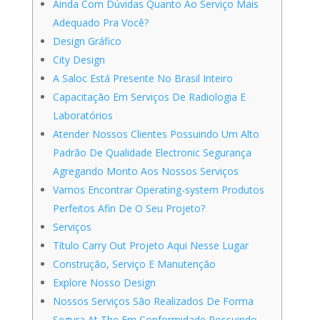
Ainda Com Dúvidas Quanto Ao Serviço Mais
Adequado Pra Você?
Design Gráfico
City Design
A Saloc Está Presente No Brasil Inteiro
Capacitação Em Serviços De Radiologia E
Laboratórios
Atender Nossos Clientes Possuindo Um Alto
Padrão De Qualidade Electronic Segurança
Agregando Monto Aos Nossos Serviços
Vamos Encontrar Operating-system Produtos
Perfeitos Afin De O Seu Projeto?
Serviços
Título Carry Out Projeto Aqui Nesse Lugar
Construção, Serviço E Manutenção
Explore Nosso Design
Nossos Serviços São Realizados De Forma
Segura At The Em Conformidade Possuindo