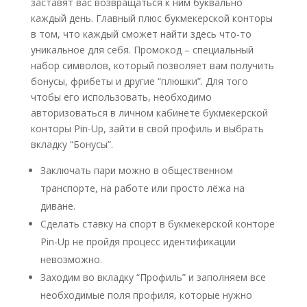
заставят вас возвращаться к ним буквально
каждый день. Главный плюс букмекерской конторы
в том, что каждый сможет найти здесь что-то
уникальное для себя. Промокод – специальный
набор символов, который позволяет вам получить
бонусы, фрибеты и другие “плюшки”. Для того
чтобы его использовать, необходимо
авторизоваться в личном кабинете букмекерской
конторы Pin-Up, зайти в свой профиль и выбрать
вкладку “Бонусы”.
Заключать пари можно в общественном
транспорте, на работе или просто лёжа на
диване.
Сделать ставку на спорт в букмекерской конторе
Pin-Up не пройдя процесс идентификации
невозможно.
Заходим во вкладку “Профиль” и заполняем все
необходимые поля профиля, которые нужно