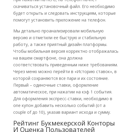
скачиваться установочный файл. Его необходимо
будет открыть и следовать инструкциям, которые
помогут установить приложение на телефон.
Мы детально проанализировали мобильную
версию и отметили ее быструю и стабильную
работу, а также приятный дизайн платформы.
Чтобы мобильная версия корректно отображалась
на вашем смартфоне, она должна
соответствовать приведенным ниже требованиям.
Через меню можно перейти в «Историю ставок», в
которой сохраняются все пари и их состояние.
Первый – одиночные ставки, оформление
автоматическое, при нажатии на кэф 1 события.
Для оформления экспресс-ставки, необходимо в
one купон добавить несколько событий (от a
couple of до 10), указав вариант исхода и сумму.
Рейтинг Букмекерской Конторы
И Оценка Пользователей