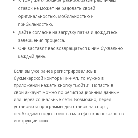
К тому же огромное разнообразие различных
ставок не может не радовать своей
оригинальностью, мобильностью и
прибыльностью.
Дайте согласие на загрузку патча и дождитесь
завершения процесса.
Они заставят вас возвращаться к ним буквально
каждый день.
Если вы уже ранее регистрировались в
букмекерской конторе Пин-Ап, то нужно в
приложении нажать кнопку “Войти”. Попасть в
свой аккаунт можно по регистрационным данным
или через социальные сети. Возможно, перед
установкой программы для ставок на спорт,
необходимо подготовить смартфон как показано в
инструкции ниже.