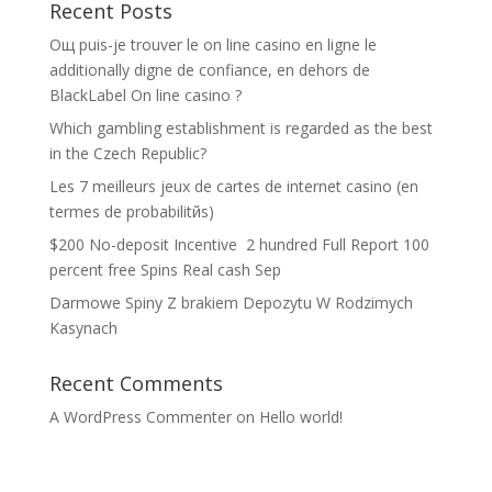
Recent Posts
Oщ puis-je trouver le on line casino en ligne le
additionally digne de confiance, en dehors de
BlackLabel On line casino ?
Which gambling establishment is regarded as the best
in the Czech Republic?
Les 7 meilleurs jeux de cartes de internet casino (en
termes de probabilitйs)
$200 No-deposit Incentive ️ 2 hundred Full Report 100
percent free Spins Real cash Sep
Darmowe Spiny Z brakiem Depozytu W Rodzimych
Kasynach
Recent Comments
A WordPress Commenter
on
Hello world!