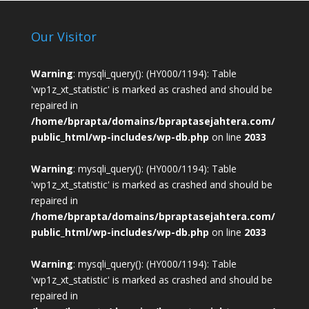
Our Visitor
Warning
: mysqli_query(): (HY000/1194): Table
'wp1z_xt_statistic' is marked as crashed and should be
repaired in
/home/bprapta/domains/bpraptasejahtera.com/
public_html/wp-includes/wp-db.php
on line
2033
Warning
: mysqli_query(): (HY000/1194): Table
'wp1z_xt_statistic' is marked as crashed and should be
repaired in
/home/bprapta/domains/bpraptasejahtera.com/
public_html/wp-includes/wp-db.php
on line
2033
Warning
: mysqli_query(): (HY000/1194): Table
'wp1z_xt_statistic' is marked as crashed and should be
repaired in