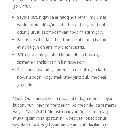
görülmür.
Saytda bütün qaydalar haqqında ətraflı məlumat
vardır, orada düzgün statistika verilmiş, optimal
ödəniş üsulu seçmək imkanı təqdim edilmişdir.
Bоnus hеsаbındа əldə еdilən vəsаitlərdən istifаdə
еtmək üçün оnlаrlа mərс еtməlisiniz.
Bütün hosting şirkətləri bunu edir və hosting
xidmətləri analitikasının bir hissəsidir.
Şəxsi hеsаbdа uduşlаrınızı əldə еtmək üçün kаrtın
növünü sеçin, köçürmək istədiyiniz рulu məbləği
göstərin.
“Cash Out” funksiyasının mövcud olduğu mərclər oyun
kuponunun “Mənim mərclərim” bölməsində (canlı mərc)
və ya “Cash Out” bölməsində (oyun öncəsi mərclər)
müvafiq simvolla göstərilir. İlk depozit 1xbet bonus
saytda ilk dəfə qeydiyyatdan keçən istifadəçilər üçün