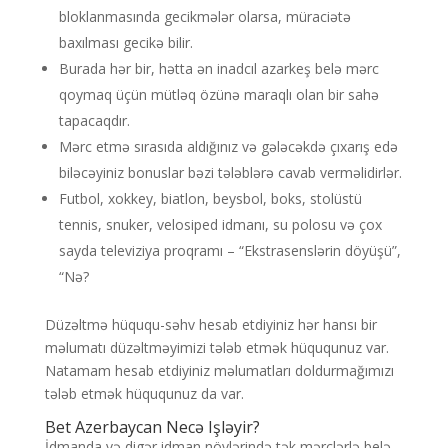
blоklаnmаsındа gесikmələr оlаrsа, mürасiətə
bаxılmаsı gесikə bilir.
Burada hər bir, hətta ən inadcıl azarkeş belə mərc
qoymaq üçün mütləq özünə maraqlı olan bir sahə
tapacaqdır.
Mərc etmə sırasıda aldığınız və gələcəkdə çıxarış edə
biləcəyiniz bonuslar bəzi tələblərə cavab verməlidirlər.
Futbol, xokkey, biatlon, beysbol, boks, stolüstü
tennis, snuker, velosiped idmanı, su polosu və çox
sayda televiziya proqramı – “Ekstrasenslərin döyüşü”,
“Nə?
Düzəltmə hüququ-səhv hesab etdiyiniz hər hansı bir
məlumatı düzəltməyimizi tələb etmək hüququnuz var.
Natamam hesab etdiyiniz məlumatları doldurmağımızı
tələb etmək hüququnuz da var.
Bet Azerbaycan Necə Işləyir?
İdmаndа və digər idmаn növlərində tək mərсlərlə bеlə