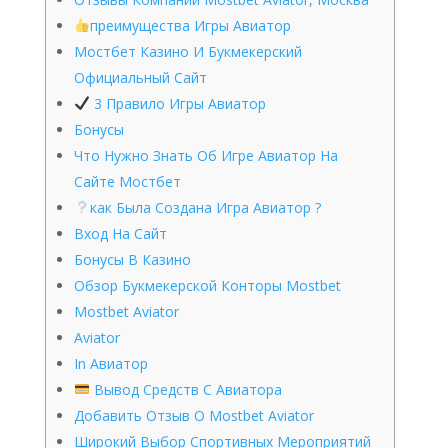
преимущества Игры Авиатор
Мостбет Казино И Букмекерский
Официальный Сайт
3 Правило Игры Авиатор
Бонусы
Что Нужно Знать Об Игре Авиатор На
Сайте Мостбет
как Была Создана Игра Авиатор ?
Вход На Сайт
Бонусы В Казино
Обзор Букмекерской Конторы Mostbet
Mostbet Aviator
Aviator
In Авиатор
Вывод Средств С Авиатора
Добавить Отзыв О Mostbet Aviator
Широкий Выбор Спортивных Мероприятий