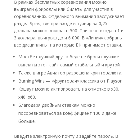
В рамках бесплатных соревнования можно
выиграли фрироллы или билеты для участия в
соревнованиях. Отдельного внимания заслуживает
раздел Spins, где при входе в турнир за 0,25
доллара можно выиграть 500. При цене входа в 1 и
3 доллара, выигрыш до и 6 000. В «Линии» собраны
все дисциплины, на которые БК принимает ставки.
Мостбет лучший друг в беде не бросит лучшие
выплаты этот сайт самый стабильный и крутой.
Также в игре Авиатор разрешена криптовалюта.
Burning Wins — «фруктовая» классика от Playson.
Кэшаут можно активировать на отметке в х30,
х40, х60.
Благодаря двойным ставкам можно
посоревноваться за коэффициент 100 и даже
больше.
Введите электронную почту и задайте пароль. В