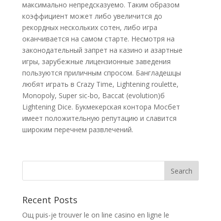
максимально непредсказуемо. Таким образом
коэффициент может либо увеличится до
рекордных нескольких сотен, либо игра
оканчивается на самом старте. Несмотря на
законодательный запрет на казино и азартные
игры, зарубежные лицензионные заведения
пользуются приличным спросом. Бангладешцы
любят играть в Crazy Time, Lightening roulette,
Monopoly, Super sic-bo, Baccat (evolution)б
Lightening Dice. Букмекерская контора Мосбет
имеет положительную репутацию и славится
широким перечнем развлечений.
Recent Posts
Oщ puis-je trouver le on line casino en ligne le