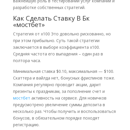
важнейшую роль в тестировании услуг компании и
разработке собственных стратегий.
Как Сделать Ставку В Бк
«мостбет»
Стратегия от х100 Это довольно рискованно, но
при этом прибыльно. Суть такой стратегии
заключается в выборе коэффициента х100.
Средняя частота его выпадения – один раз в
полтора часа.
Минимальная ставка $0.10, максимальная — $100.
Скаттера и вайлда нет, бонусных фриспинов тоже.
Компания регулярно проводит акции, дарит
презенты к праздникам, за пополнение счет и
мостбет
активность на сервисе. Для новичков
предусмотрено увеличение суммы депозита в
несколько раз. Чтобы получить и воспользоваться
бонусов, в обязательном порядке походят
регистрацию.