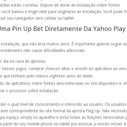
das estão corretas. Depois de ativar an instalação sobre fontes
você baixou e engin nele para originarse an instalação. Você pode f
out seu navegador zero celular ou tablet.
 Uma Pin Up Bet Diretamente Da Yahoo Play
instalação, que não leva muitos anos. É importante apenas seguir a
ocedimento não cause dificuldades adicionais.
or dia na casa de apostas.
 nesses jogos, comprar chances altas e assistir ao aplicativo ao vivo
sde que tenham pelo menos eighteen anos de idade.
ação de aplicativos sobre fontes desconhecidas no seu dispositivo e, 
ar o processo sobre instalação.
der o qual nível de conocimiento é oferecido ao usuário. Os usuários
ável correspondente do site formal da aposta Flag Up. Não necessit
a espaço simply no aparelho e inclui todas as funções necessárias 
 a partir do seu mobile phone ou tablet pra acessar a versão móvel. A