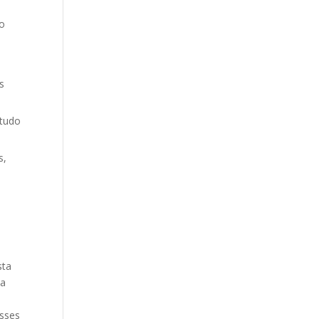
 o
.
s
ntudo
s,
sta
 a
esses