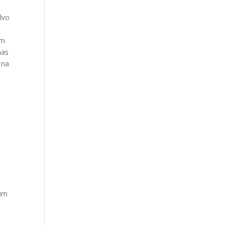
lvo
em
mas
 na
a
 um