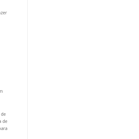
azer
s
.
em
 de
a de
para