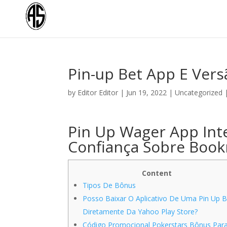
Pin-up Bet App E Vers
by
Editor Editor
|
Jun 19, 2022
|
Uncategorized
Pin Up Wager App Inte
Confiança Sobre Boo
Content
Tipos De Bônus
Posso Baixar O Aplicativo De Uma Pin Up B
Diretamente Da Yahoo Play Store?
Código Promocional Pokerstars Bônus Par