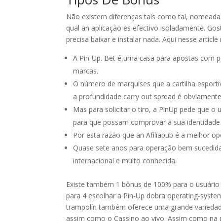
Não existem diferenças tais como tal, nomeadame
qual an aplicação es efectivo isoladamente. Gost
precisa baixar e instalar nada. Aqui nesse arti
A Pin-Up. Bet é uma casa para apostas com 
marcas.
O número de marquises que a cartilha esporti
a profundidade carry out spread é obviament
Mas para solicitar o tiro, a PinUp pede que o
para que possam comprovar a sua identidade 
Por esta razão que an Afiliapub é a melhor o
Quase sete anos para operação bem sucedida
internacional e muito conhecida.
Existe também 1 bônus de 100% para o usuário 
para 4 escolhar a Pin-Up dobra operating-syste
trampolín também oferece uma grande variedade 
assim como o Cassino ao vivo. Assim como na pá