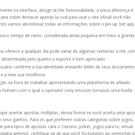
nte na interface, design at the funcionalidade, a única diferença é
aria sobre destacar apenas la cual para usar u site oficial você não
cle nós vamos abondonar todas as informações sobre o pin-up. bet app
pouco tempo de ramo, considerada ainda pequena em meio a grande
va oferece a qualquer dia pode variar de algumas centenas a mil, co
e determinada pelo quanto o esporte é bem apreciado.
 usuário confirme a tua identidade enviando bilder de seus documento
e a new sua residência.
pção na hora de trabalhar apresentando uma plataforma de afiliado.
 fizeram com o qual o operador sony ericsson tornasse uma huella
que acertar apostas múltiplas, dessa forma se você acerta uma apo
m seus ganhos. Para os que preferem outras categorias sobre jogos,
para tipos de apostas cara o Cassino, poker, jogos para tv, virtual
gina anterior, certifique-se de que você foi honesto ao preencher 