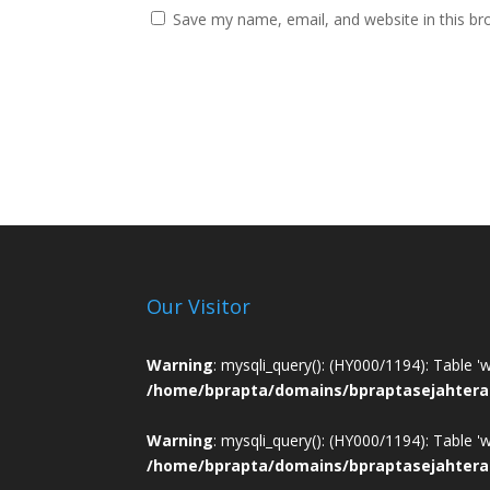
Save my name, email, and website in this br
Our Visitor
Warning
: mysqli_query(): (HY000/1194): Table '
/home/bprapta/domains/bpraptasejahtera
Warning
: mysqli_query(): (HY000/1194): Table '
/home/bprapta/domains/bpraptasejahtera