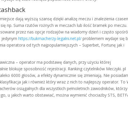
 cashback
 miejsce dają wyższą szansę dzięki analizę meczu i znalezienia czase
 się np. Suma rzutów rożnych w meczach lub ilość bramek po meczu.
osowane przez nas opcje rodzajów na wiadomy dzień i często spośr
ie jedynym
https://bukmacherzy-legalni.net.pl/
problemem wydaje się b
nia operatora od tych najpopularniejszych – Superbet, Fortunę jak i
awiczna – operator ma podstawę danych, przy użyciu której
lnie blokuje sposobność rejestracji. Ranking czytelników Meczyki. pl
daleko 6000 głosów, a efekty dynamicznie się zmieniają. Nie posiada
klasyfikacja jak i również który wraz z nich to najlepszy operator. To
acherów osiągalnych dla wszystkich pełnoletnich zawodników, którzy
ego, u jakich warto obstawiać, można wymienić chociażby STS, BET