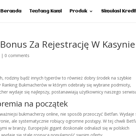
Beranda
Tentang Kami
Produk
Simulasi Kredi
y Bonus Za Rejestrację W Kasynie
|
0 comments
h, rodziny bądź innych typerów to również dobry środek na szybkie
y Ranking Bukmacherów w którym odebrały się wybrane podmioty,
acher wydaje się najlepszy, postanawiają użytkownicy naszego serwis
remia na początek
ważniejsi bukmacherzy online, nie sposób przeoczyć Betfan. Wydaje 
ie, ale systematycznie robiący ogromne postępy. W tej chwili Betf
i w branży. Europejski gigant doskonale odnalazł się w polskich
, wydaje się stale rosnąca popularność swoim oferty.