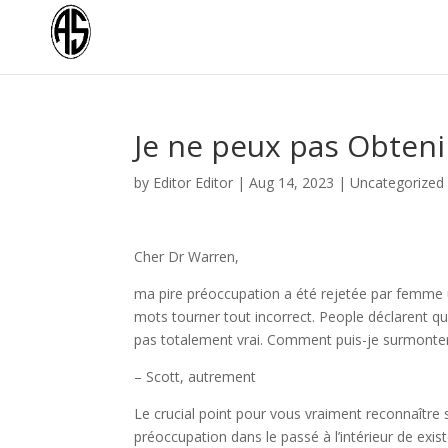
Je ne peux pas Obteni
by
Editor Editor
|
Aug 14, 2023
|
Uncategorized
Cher Dr Warren,
ma pire préoccupation a été rejetée par femme un
mots tourner tout incorrect. People déclarent q
pas totalement vrai. Comment puis-je surmonte
– Scott, autrement
Le crucial point pour vous vraiment reconnaître
préoccupation dans le passé à l’intérieur de exist