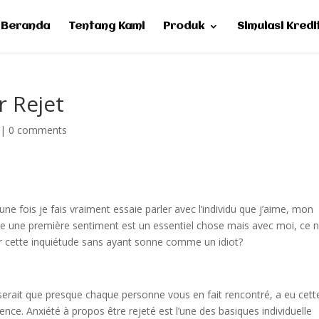
Beranda
Tentang Kami
Produk
Simulasi Kredi
r Rejet
|
0 comments
e fois je fais vraiment essaie parler avec l’individu que j’aime, mon
ue une première sentiment est un essentiel chose mais avec moi, ce n
r cette inquiétude sans ayant sonne comme un idiot?
 serait que presque chaque personne vous en fait rencontré, a eu cett
ence. Anxiété à propos être rejeté est l’une des basiques individuelle