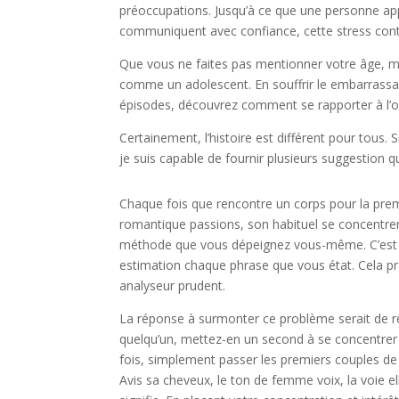
préoccupations. Jusqu’à ce que une personne appr
communiquent avec confiance, cette stress cont
Que vous ne faites pas mentionner votre âge, m
comme un adolescent. En souffrir le embarrassa
épisodes, découvrez comment se rapporter à l’o
Certainement, l’histoire est différent pour tous
je suis capable de fournir plusieurs suggestion qu
Chaque fois que rencontre un corps pour la premi
romantique passions, son habituel se concentre
méthode que vous dépeignez vous-même. C’est ce
estimation chaque phrase que vous état. Cela pr
analyseur prudent.
La réponse à surmonter ce problème serait de reco
quelqu’un, mettez-en un second à se concentrer 
fois, simplement passer les premiers couples d
Avis sa cheveux, le ton de femme voix, la voie e