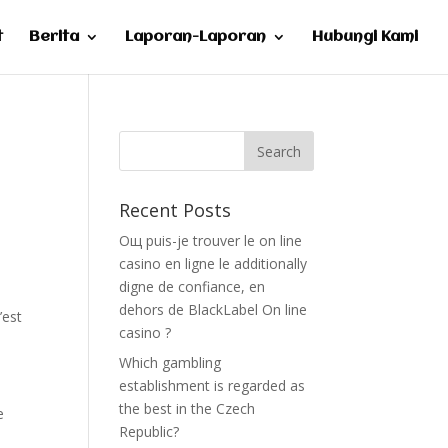
t
Berita
Laporan-Laporan
Hubungi Kami
Recent Posts
Oщ puis-je trouver le on line
casino en ligne le additionally
digne de confiance, en
dehors de BlackLabel On line
’est
casino ?
Which gambling
establishment is regarded as
the best in the Czech
e
Republic?