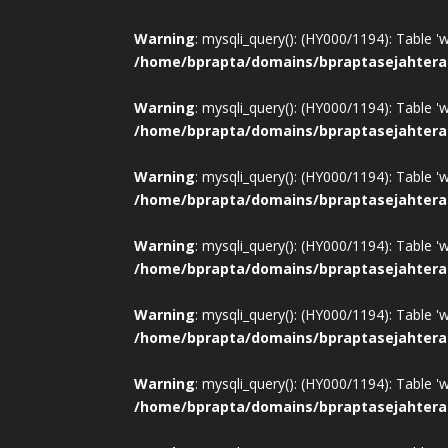
Warning
: mysqli_query(): (HY000/1194): Table '
/home/bprapta/domains/bpraptasejahtera
Warning
: mysqli_query(): (HY000/1194): Table '
/home/bprapta/domains/bpraptasejahtera
Warning
: mysqli_query(): (HY000/1194): Table '
/home/bprapta/domains/bpraptasejahtera
Warning
: mysqli_query(): (HY000/1194): Table '
/home/bprapta/domains/bpraptasejahtera
Warning
: mysqli_query(): (HY000/1194): Table '
/home/bprapta/domains/bpraptasejahtera
Warning
: mysqli_query(): (HY000/1194): Table '
/home/bprapta/domains/bpraptasejahtera